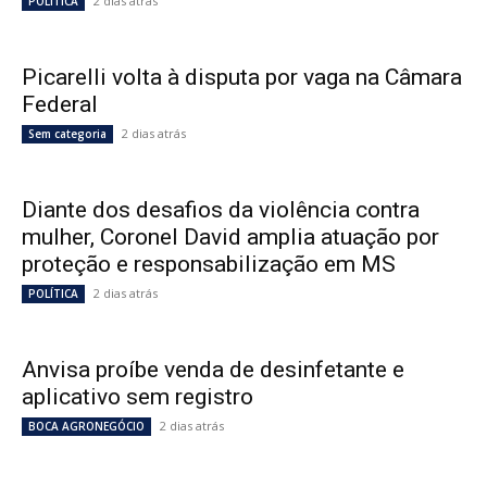
2 dias atrás
POLÍTICA
Picarelli volta à disputa por vaga na Câmara
Federal
2 dias atrás
Sem categoria
Diante dos desafios da violência contra
mulher, Coronel David amplia atuação por
proteção e responsabilização em MS
2 dias atrás
POLÍTICA
Anvisa proíbe venda de desinfetante e
aplicativo sem registro
2 dias atrás
BOCA AGRONEGÓCIO