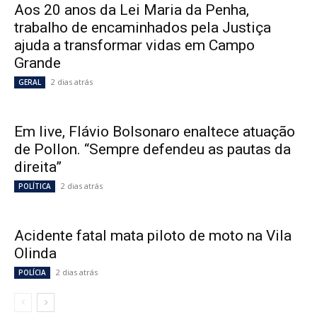
Aos 20 anos da Lei Maria da Penha,
trabalho de encaminhados pela Justiça
ajuda a transformar vidas em Campo
Grande
2 dias atrás
GERAL
Em live, Flávio Bolsonaro enaltece atuação
de Pollon. “Sempre defendeu as pautas da
direita”
2 dias atrás
POLÍTICA
Acidente fatal mata piloto de moto na Vila
Olinda
2 dias atrás
POLÍCIA