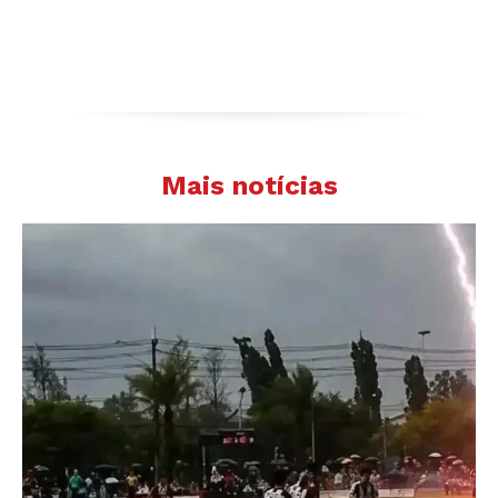
Mais notícias