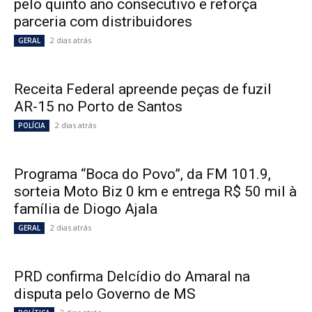
pelo quinto ano consecutivo e reforça
parceria com distribuidores
2 dias atrás
GERAL
Receita Federal apreende peças de fuzil
AR-15 no Porto de Santos
2 dias atrás
POLÍCIA
Programa “Boca do Povo”, da FM 101.9,
sorteia Moto Biz 0 km e entrega R$ 50 mil à
família de Diogo Ajala
2 dias atrás
GERAL
PRD confirma Delcídio do Amaral na
disputa pelo Governo de MS