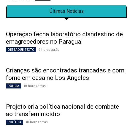
Últimas Notícias
Operação fecha laboratório clandestino de
emagrecedores no Paraguai
9 horas atrás
DESTAQUE_TEXTO
Crianças são encontradas trancadas e com
fome em casa no Los Angeles
10 horas atrás
POLÍCIA
Projeto cria política nacional de combate
ao transfeminicídio
10 horas atrás
POLÍTICA