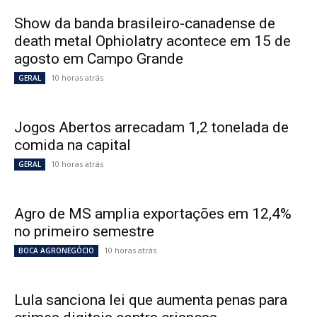
Show da banda brasileiro-canadense de
death metal Ophiolatry acontece em 15 de
agosto em Campo Grande
10 horas atrás
GERAL
Jogos Abertos arrecadam 1,2 tonelada de
comida na capital
10 horas atrás
GERAL
Agro de MS amplia exportações em 12,4%
no primeiro semestre
10 horas atrás
BOCA AGRONEGÓCIO
Lula sanciona lei que aumenta penas para