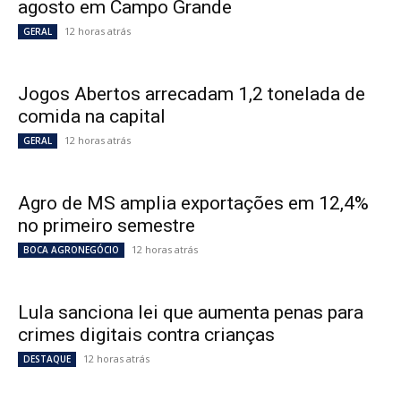
agosto em Campo Grande
12 horas atrás
GERAL
Jogos Abertos arrecadam 1,2 tonelada de
comida na capital
12 horas atrás
GERAL
Agro de MS amplia exportações em 12,4%
no primeiro semestre
12 horas atrás
BOCA AGRONEGÓCIO
Lula sanciona lei que aumenta penas para
crimes digitais contra crianças
12 horas atrás
DESTAQUE