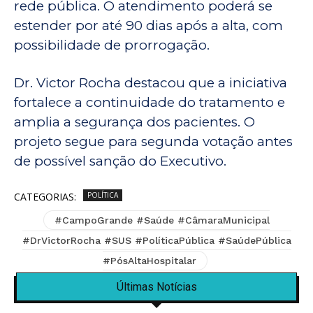
rede pública. O atendimento poderá se
estender por até 90 dias após a alta, com
possibilidade de prorrogação.
Dr. Victor Rocha destacou que a iniciativa
fortalece a continuidade do tratamento e
amplia a segurança dos pacientes. O
projeto segue para segunda votação antes
de possível sanção do Executivo.
CATEGORIAS:
POLÍTICA
#CampoGrande #Saúde #CâmaraMunicipal
#DrVictorRocha #SUS #PolíticaPública #SaúdePública
#PósAltaHospitalar
Últimas Notícias