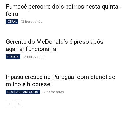
Fumacê percorre dois bairros nesta quinta-
feira
12 horas atrás
GERAL
Gerente do McDonald’s é preso após
agarrar funcionária
12 horas atrás
POLÍCIA
Inpasa cresce no Paraguai com etanol de
milho e biodiesel
12 horas atrás
BOCA AGRONEGÓCIO