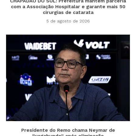
CHAPADÃO DO SUL: Prefeitura mantém parceria
com a Associação Hospitalar e garante mais 50
cirurgias de catarata
5 de agosto de 2026
Presidente do Remo chama Neymar de
“vagabundo” após eliminação