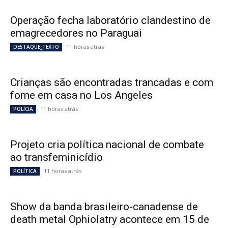
Operação fecha laboratório clandestino de
emagrecedores no Paraguai
11 horas atrás
DESTAQUE_TEXTO
Crianças são encontradas trancadas e com
fome em casa no Los Angeles
11 horas atrás
POLÍCIA
Projeto cria política nacional de combate
ao transfeminicídio
11 horas atrás
POLÍTICA
Show da banda brasileiro-canadense de
death metal Ophiolatry acontece em 15 de