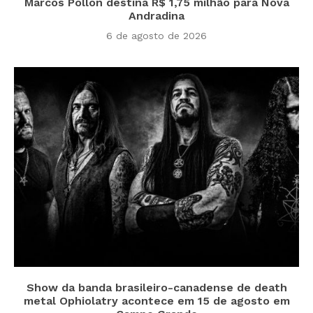
Marcos Pollon destina R$ 1,75 milhão para Nova
Andradina
6 de agosto de 2026
Show da banda brasileiro-canadense de death
metal Ophiolatry acontece em 15 de agosto em