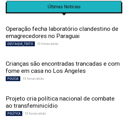
Últimas Notícias
Operação fecha laboratório clandestino de
emagrecedores no Paraguai
13 horas atrás
DESTAQUE_TEXTO
Crianças são encontradas trancadas e com
fome em casa no Los Angeles
13 horas atrás
POLÍCIA
Projeto cria política nacional de combate
ao transfeminicídio
13 horas atrás
POLÍTICA