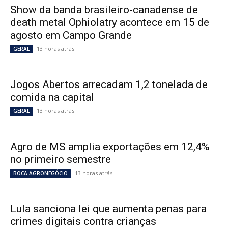
Show da banda brasileiro-canadense de
death metal Ophiolatry acontece em 15 de
agosto em Campo Grande
13 horas atrás
GERAL
Jogos Abertos arrecadam 1,2 tonelada de
comida na capital
13 horas atrás
GERAL
Agro de MS amplia exportações em 12,4%
no primeiro semestre
13 horas atrás
BOCA AGRONEGÓCIO
Lula sanciona lei que aumenta penas para
crimes digitais contra crianças