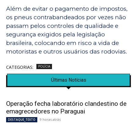
Além de evitar o pagamento de impostos,
os pneus contrabandeados por vezes não
passam pelos controles de qualidade e
segurança exigidos pela legislação
brasileira, colocando em risco a vida de
motoristas e outros usuários das rodovias.
CATEGORIAS:
POLÍCIA
Últimas Notícias
Operação fecha laboratório clandestino de
emagrecedores no Paraguai
9 horas atrás
DESTAQUE_TEXTO