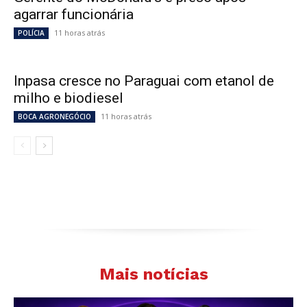
agarrar funcionária
11 horas atrás
POLÍCIA
Inpasa cresce no Paraguai com etanol de
milho e biodiesel
11 horas atrás
BOCA AGRONEGÓCIO
Mais notícias