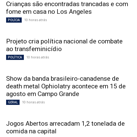
Crianças são encontradas trancadas e com
fome em casa no Los Angeles
10 horas atrás
POLÍCIA
Projeto cria política nacional de combate
ao transfeminicídio
10 horas atrás
POLÍTICA
Show da banda brasileiro-canadense de
death metal Ophiolatry acontece em 15 de
agosto em Campo Grande
10 horas atrás
GERAL
Jogos Abertos arrecadam 1,2 tonelada de
comida na capital