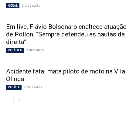
2 dias atrás
GERAL
Em live, Flávio Bolsonaro enaltece atuação
de Pollon. “Sempre defendeu as pautas da
direita”
2 dias atrás
POLÍTICA
Acidente fatal mata piloto de moto na Vila
Olinda
2 dias atrás
POLÍCIA