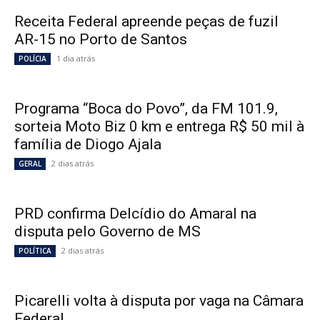
Receita Federal apreende peças de fuzil
AR-15 no Porto de Santos
1 dia atrás
POLÍCIA
Programa “Boca do Povo”, da FM 101.9,
sorteia Moto Biz 0 km e entrega R$ 50 mil à
família de Diogo Ajala
2 dias atrás
GERAL
PRD confirma Delcídio do Amaral na
disputa pelo Governo de MS
2 dias atrás
POLÍTICA
Picarelli volta à disputa por vaga na Câmara
Federal