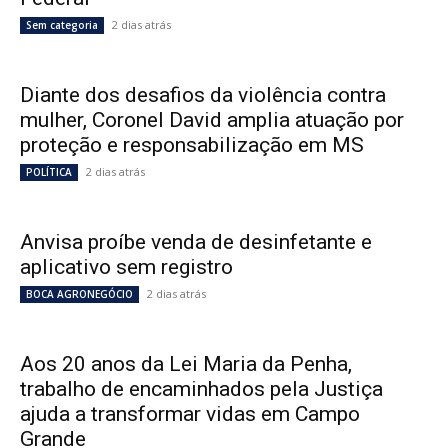
2 dias atrás
Sem categoria
Diante dos desafios da violência contra
mulher, Coronel David amplia atuação por
proteção e responsabilização em MS
2 dias atrás
POLÍTICA
Anvisa proíbe venda de desinfetante e
aplicativo sem registro
2 dias atrás
BOCA AGRONEGÓCIO
Aos 20 anos da Lei Maria da Penha,
trabalho de encaminhados pela Justiça
ajuda a transformar vidas em Campo
Grande