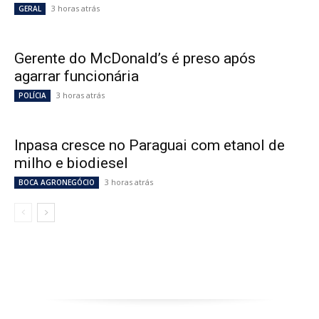
3 horas atrás
GERAL
Gerente do McDonald’s é preso após
agarrar funcionária
3 horas atrás
POLÍCIA
Inpasa cresce no Paraguai com etanol de
milho e biodiesel
3 horas atrás
BOCA AGRONEGÓCIO