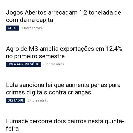
Jogos Abertos arrecadam 1,2 tonelada de
comida na capital
3 horas atrás
GERAL
Agro de MS amplia exportações em 12,4%
no primeiro semestre
3 horas atrás
BOCA AGRONEGÓCIO
Lula sanciona lei que aumenta penas para
crimes digitais contra crianças
3 horas atrás
DESTAQUE
Fumacê percorre dois bairros nesta quinta-
feira