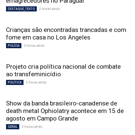
emagrecedores no Paraguai
2 horas atrás
DESTAQUE_TEXTO
Crianças são encontradas trancadas e com
fome em casa no Los Angeles
3 horas atrás
POLÍCIA
Projeto cria política nacional de combate
ao transfeminicídio
3 horas atrás
POLÍTICA
Show da banda brasileiro-canadense de
death metal Ophiolatry acontece em 15 de
agosto em Campo Grande
3 horas atrás
GERAL