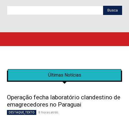
Busca
Últimas Notícias
Operação fecha laboratório clandestino de
emagrecedores no Paraguai
8 horas atrás
DESTAQUE_TEXTO