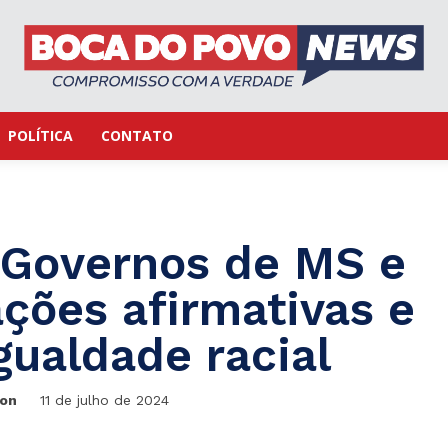
POLÍTICA
CONTATO
 Governos de MS e
ções afirmativas e
ualdade racial
ton
11 de julho de 2024