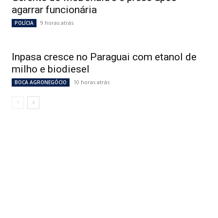
agarrar funcionária
9 horas atrás
POLÍCIA
Inpasa cresce no Paraguai com etanol de
milho e biodiesel
10 horas atrás
BOCA AGRONEGÓCIO