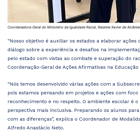
Coordenadora-Geral do Ministério da Igualdade Racial, Raianne Xavier de Alcântara
“Nosso objetivo é auxiliar os estados a elaborar açõe
diálogo sobre a experiência e desafios na implementa
pelo estado com vistas ao combate e superação do raci
Coordenação-Geral de Ações Afirmativas na Educação 
“Nós temos desenvolvido várias ações com a Subsecreta
pois estamos pensando em projetos e ações com foco n
reconhecimento e no respeito. O ambiente escolar é 
perspectiva mais inclusiva. Preparando os alunos par
com as diferenças”, explica o Coordenador de Modalid
Alfredo Anastácio Neto.