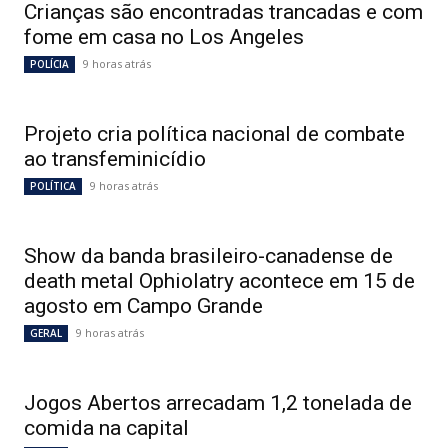
Crianças são encontradas trancadas e com
fome em casa no Los Angeles
9 horas atrás
POLÍCIA
Projeto cria política nacional de combate
ao transfeminicídio
9 horas atrás
POLÍTICA
Show da banda brasileiro-canadense de
death metal Ophiolatry acontece em 15 de
agosto em Campo Grande
9 horas atrás
GERAL
Jogos Abertos arrecadam 1,2 tonelada de
comida na capital