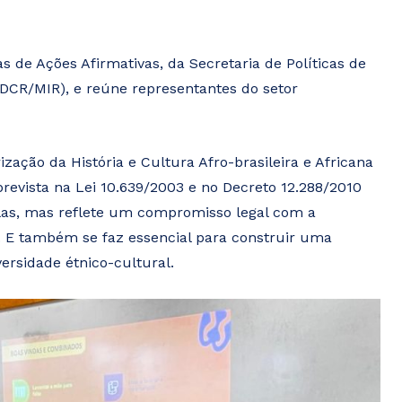
s de Ações Afirmativas, da Secretaria de Políticas de
DCR/MIR), e reúne representantes do setor
zação da História e Cultura Afro-brasileira e Africana
revista na Lei 10.639/2003 e no Decreto 12.288/2010
las, mas reflete um compromisso legal com a
. E também se faz essencial para construir uma
versidade étnico-cultural.