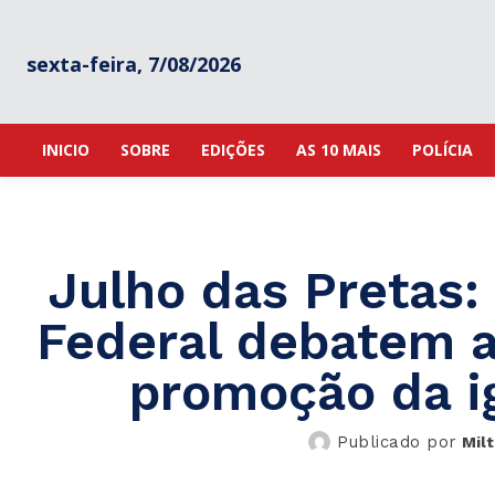
sexta-feira, 7/08/2026
INICIO
SOBRE
EDIÇÕES
AS 10 MAIS
POLÍCIA
Julho das Pretas:
Federal debatem a
promoção da ig
Publicado por
Mil