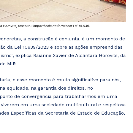
 Horovits, ressaltou importância de fortalecer Lei 10.639.
s concretas, a construção é conjunta, é um momento de
ção da Lei 10639/2023 e sobre as ações empreendidas
smo”, explica Raianne Xavier de Alcântara Horovits, da
do MIR.
ria, e esse momento é muito significativo para nós,
a equidade, na garantia dos direitos, no
o ponto de convergência para trabalharmos em uma
a viverem em uma sociedade multicultural e respeitosa
ades Específicas da Secretaria de Estado de Educação,