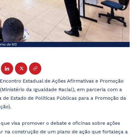
erno de MS
o Encontro Estadual de Ações Afirmativas e Promoção
Ministério da Igualdade Racial), em parceria com a
a de Estado de Políticas Públicas para a Promoção da
ção).
 que visa promover o debate e oficinas sobre ações
liar na construção de um plano de ação que fortaleça a