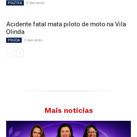
3 dias atrás
POLÍTICA
Acidente fatal mata piloto de moto na Vila
Olinda
3 dias atrás
POLÍCIA
Mais notícias