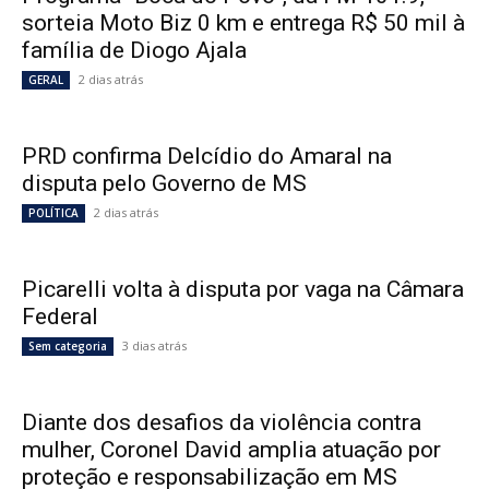
sorteia Moto Biz 0 km e entrega R$ 50 mil à
família de Diogo Ajala
2 dias atrás
GERAL
PRD confirma Delcídio do Amaral na
disputa pelo Governo de MS
2 dias atrás
POLÍTICA
Picarelli volta à disputa por vaga na Câmara
Federal
3 dias atrás
Sem categoria
Diante dos desafios da violência contra
mulher, Coronel David amplia atuação por
proteção e responsabilização em MS