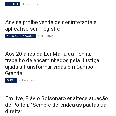
3 dias atrás
POLÍTICA
Anvisa proíbe venda de desinfetante e
aplicativo sem registro
3 dias atrás
BOCA AGRONEGÓCIO
Aos 20 anos da Lei Maria da Penha,
trabalho de encaminhados pela Justiça
ajuda a transformar vidas em Campo
Grande
3 dias atrás
GERAL
Em live, Flávio Bolsonaro enaltece atuação
de Pollon. “Sempre defendeu as pautas da
direita”