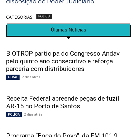
disposição do Poder Judiciário.
CATEGORIAS:
POLÍCIA
Últimas Notícias
BIOTROP participa do Congresso Andav
pelo quinto ano consecutivo e reforça
parceria com distribuidores
2 dias atrás
GERAL
Receita Federal apreende peças de fuzil
AR-15 no Porto de Santos
2 dias atrás
POLÍCIA
Programa “Boca do Povo”, da FM 101.9,