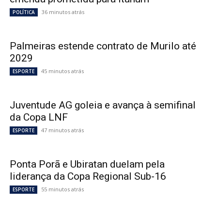
36 minutos atrás
POLÍTICA
Palmeiras estende contrato de Murilo até
2029
45 minutos atrás
ESPORTE
Juventude AG goleia e avança à semifinal
da Copa LNF
47 minutos atrás
ESPORTE
Ponta Porã e Ubiratan duelam pela
liderança da Copa Regional Sub-16
55 minutos atrás
ESPORTE