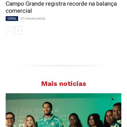
Campo Grande registra recorde na balança
comercial
57 minutos atrás
GERAL
Mais notícias