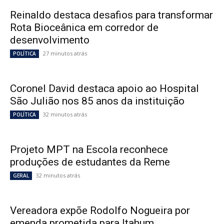
Reinaldo destaca desafios para transformar
Rota Bioceânica em corredor de
desenvolvimento
27 minutos atrás
POLÍTICA
Coronel David destaca apoio ao Hospital
São Julião nos 85 anos da instituição
32 minutos atrás
POLÍTICA
Projeto MPT na Escola reconhece
produções de estudantes da Reme
32 minutos atrás
GERAL
Vereadora expõe Rodolfo Nogueira por
emenda prometida para Itahum