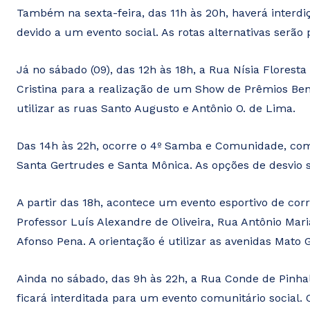
Também na sexta-feira, das 11h às 20h, haverá interdiç
devido a um evento social. As rotas alternativas serão 
Já no sábado (09), das 12h às 18h, a Rua Nísia Florest
Cristina para a realização de um Show de Prêmios Bene
utilizar as ruas Santo Augusto e Antônio O. de Lima.
Das 14h às 22h, ocorre o 4º Samba e Comunidade, com 
Santa Gertrudes e Santa Mônica. As opções de desvio 
A partir das 18h, acontece um evento esportivo de cor
Professor Luís Alexandre de Oliveira, Rua Antônio Mar
Afonso Pena. A orientação é utilizar as avenidas Mato 
Ainda no sábado, das 9h às 22h, a Rua Conde de Pinha
ficará interditada para um evento comunitário social. 