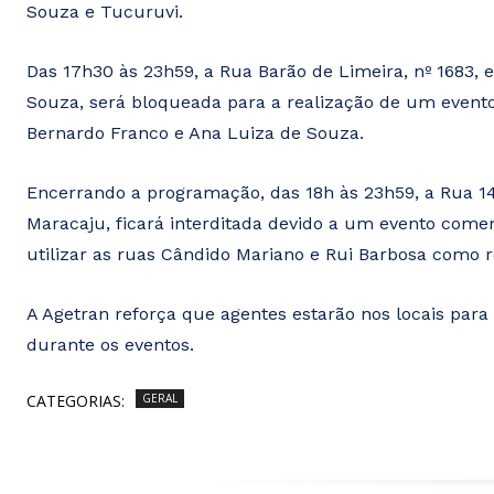
Souza e Tucuruvi.
Das 17h30 às 23h59, a Rua Barão de Limeira, nº 1683,
Souza, será bloqueada para a realização de um evento r
Bernardo Franco e Ana Luiza de Souza.
Encerrando a programação, das 18h às 23h59, a Rua 14
Maracaju, ficará interditada devido a um evento com
utilizar as ruas Cândido Mariano e Rui Barbosa como ro
A Agetran reforça que agentes estarão nos locais para o
durante os eventos.
CATEGORIAS:
GERAL