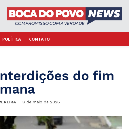
POLÍTICA
CONTATO
interdições do fim
emana
PEREIRA
8 de maio de 2026