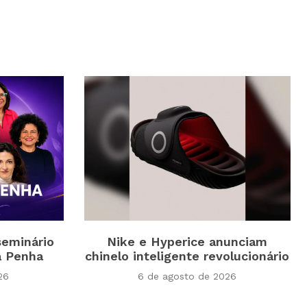
seminário
Nike e Hyperice anunciam
a Penha
chinelo inteligente revolucionário
26
6 de agosto de 2026