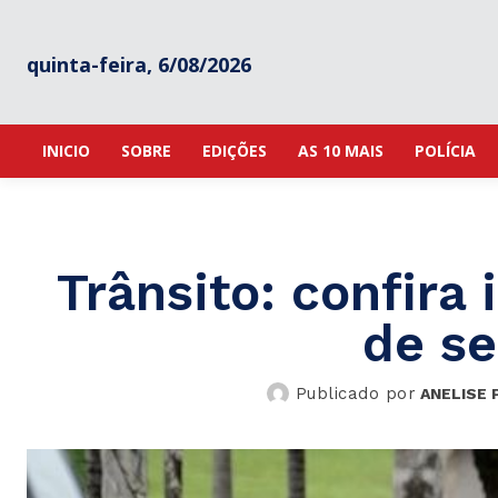
quinta-feira, 6/08/2026
INICIO
SOBRE
EDIÇÕES
AS 10 MAIS
POLÍCIA
Trânsito: confira 
de s
Publicado por
ANELISE 