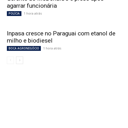
agarrar funcionária
1 hora atrás
POLÍCIA
Inpasa cresce no Paraguai com etanol de
milho e biodiesel
1 hora atrás
BOCA AGRONEGÓCIO