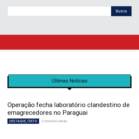
Busca
Últimas Notícias
Operação fecha laboratório clandestino de
emagrecedores no Paraguai
5 minutos atrás
DESTAQUE_TEXTO