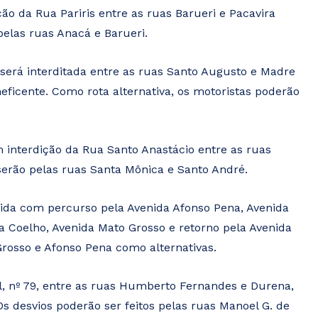
ão da Rua Pariris entre as ruas Barueri e Pacavira
pelas ruas Anacá e Barueri.
a será interditada entre as ruas Santo Augusto e Madre
ficente. Como rota alternativa, os motoristas poderão
interdição da Rua Santo Anastácio entre as ruas
serão pelas ruas Santa Mônica e Santo André.
rida com percurso pela Avenida Afonso Pena, Avenida
ia Coelho, Avenida Mato Grosso e retorno pela Avenida
Grosso e Afonso Pena como alternativas.
l, nº 79, entre as ruas Humberto Fernandes e Durena,
Os desvios poderão ser feitos pelas ruas Manoel G. de