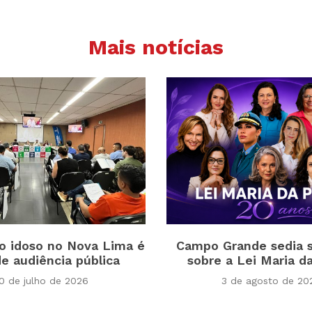
Mais notícias
do idoso no Nova Lima é
Campo Grande sedia 
e audiência pública
sobre a Lei Maria d
0 de julho de 2026
3 de agosto de 20