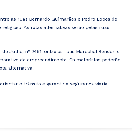
 entre as ruas Bernardo Guimarães e Pedro Lopes de
eligioso. As rotas alternativas serão pelas ruas
 de Julho, nº 2451, entre as ruas Marechal Rondon e
emorativo de empreendimento. Os motoristas poderão
ta alternativa.
rientar o trânsito e garantir a segurança viária