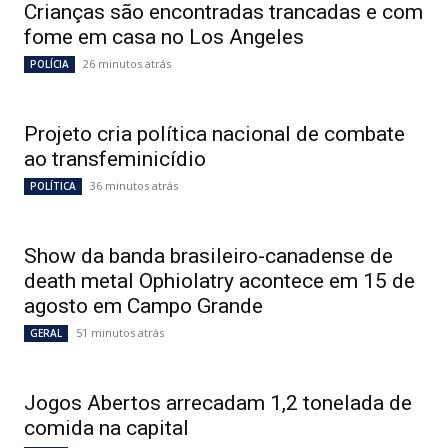
Crianças são encontradas trancadas e com
fome em casa no Los Angeles
26 minutos atrás
POLÍCIA
Projeto cria política nacional de combate
ao transfeminicídio
36 minutos atrás
POLÍTICA
Show da banda brasileiro-canadense de
death metal Ophiolatry acontece em 15 de
agosto em Campo Grande
51 minutos atrás
GERAL
Jogos Abertos arrecadam 1,2 tonelada de
comida na capital