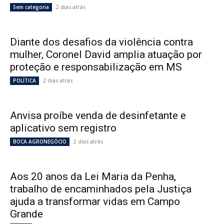
2 dias atrás
Sem categoria
Diante dos desafios da violência contra
mulher, Coronel David amplia atuação por
proteção e responsabilização em MS
2 dias atrás
POLÍTICA
Anvisa proíbe venda de desinfetante e
aplicativo sem registro
2 dias atrás
BOCA AGRONEGÓCIO
Aos 20 anos da Lei Maria da Penha,
trabalho de encaminhados pela Justiça
ajuda a transformar vidas em Campo
Grande