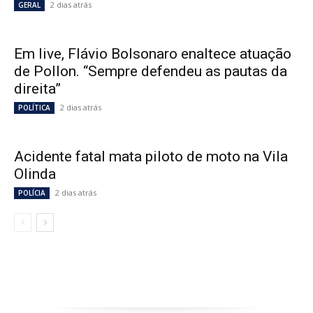
2 dias atrás
GERAL
Em live, Flávio Bolsonaro enaltece atuação
de Pollon. “Sempre defendeu as pautas da
direita”
2 dias atrás
POLÍTICA
Acidente fatal mata piloto de moto na Vila
Olinda
2 dias atrás
POLÍCIA