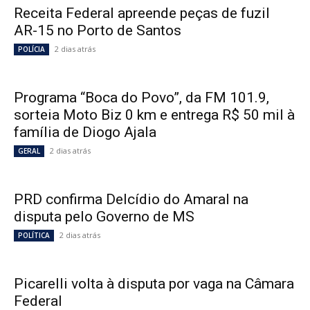
Receita Federal apreende peças de fuzil
AR-15 no Porto de Santos
2 dias atrás
POLÍCIA
Programa “Boca do Povo”, da FM 101.9,
sorteia Moto Biz 0 km e entrega R$ 50 mil à
família de Diogo Ajala
2 dias atrás
GERAL
PRD confirma Delcídio do Amaral na
disputa pelo Governo de MS
2 dias atrás
POLÍTICA
Picarelli volta à disputa por vaga na Câmara
Federal