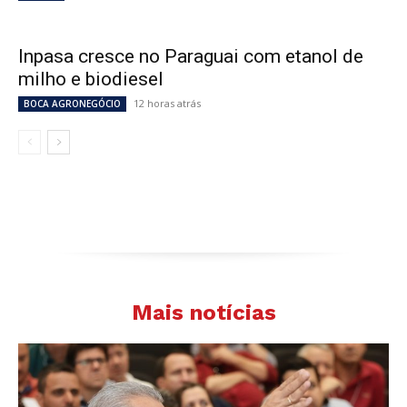
Inpasa cresce no Paraguai com etanol de
milho e biodiesel
12 horas atrás
BOCA AGRONEGÓCIO
Mais notícias