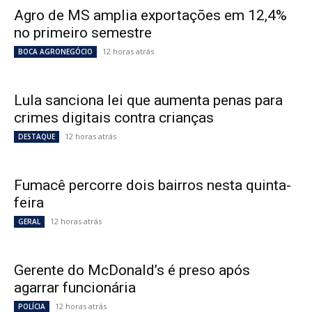
Agro de MS amplia exportações em 12,4%
no primeiro semestre
12 horas atrás
BOCA AGRONEGÓCIO
Lula sanciona lei que aumenta penas para
crimes digitais contra crianças
12 horas atrás
DESTAQUE
Fumacê percorre dois bairros nesta quinta-
feira
12 horas atrás
GERAL
Gerente do McDonald’s é preso após
agarrar funcionária
12 horas atrás
POLÍCIA