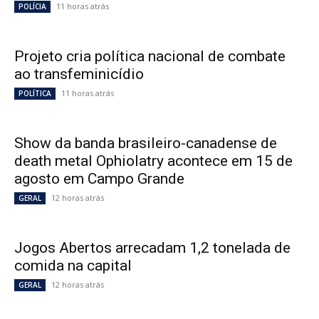
11 horas atrás
POLÍCIA
Projeto cria política nacional de combate
ao transfeminicídio
11 horas atrás
POLÍTICA
Show da banda brasileiro-canadense de
death metal Ophiolatry acontece em 15 de
agosto em Campo Grande
12 horas atrás
GERAL
Jogos Abertos arrecadam 1,2 tonelada de
comida na capital
12 horas atrás
GERAL