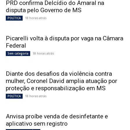
PRD confirma Delcídio do Amaral na
disputa pelo Governo de MS
18 horas atrás
POLÍTICA
Picarelli volta à disputa por vaga na Câmara
Federal
18 horas atrás
Sem categoria
Diante dos desafios da violência contra
mulher, Coronel David amplia atuação por
proteção e responsabilização em MS
18 horas atrás
POLÍTICA
Anvisa proíbe venda de desinfetante e
aplicativo sem registro