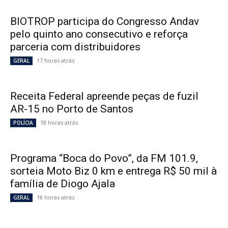
BIOTROP participa do Congresso Andav
pelo quinto ano consecutivo e reforça
parceria com distribuidores
17 horas atrás
GERAL
Receita Federal apreende peças de fuzil
AR-15 no Porto de Santos
18 horas atrás
POLÍCIA
Programa “Boca do Povo”, da FM 101.9,
sorteia Moto Biz 0 km e entrega R$ 50 mil à
família de Diogo Ajala
18 horas atrás
GERAL