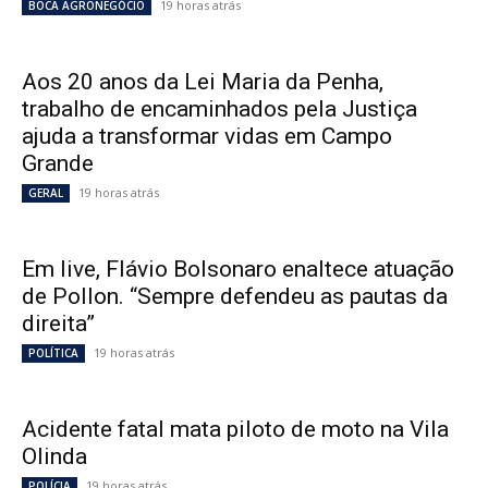
19 horas atrás
BOCA AGRONEGÓCIO
Aos 20 anos da Lei Maria da Penha,
trabalho de encaminhados pela Justiça
ajuda a transformar vidas em Campo
Grande
19 horas atrás
GERAL
Em live, Flávio Bolsonaro enaltece atuação
de Pollon. “Sempre defendeu as pautas da
direita”
19 horas atrás
POLÍTICA
Acidente fatal mata piloto de moto na Vila
Olinda
19 horas atrás
POLÍCIA