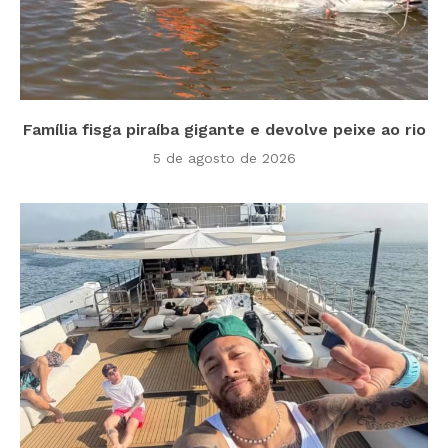
Família fisga piraíba gigante e devolve peixe ao rio
5 de agosto de 2026