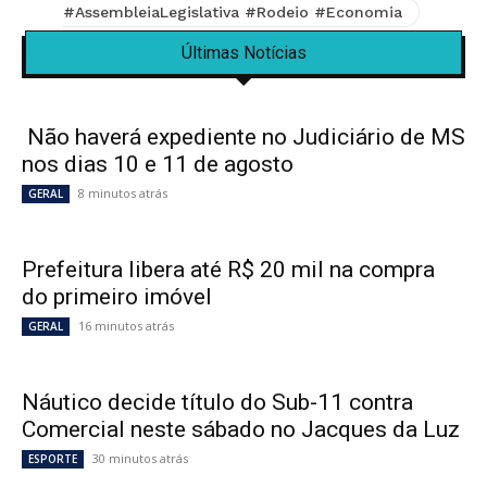
#AssembleiaLegislativa #Rodeio #Economia
Últimas Notícias
Não haverá expediente no Judiciário de MS
nos dias 10 e 11 de agosto
8 minutos atrás
GERAL
Prefeitura libera até R$ 20 mil na compra
do primeiro imóvel
16 minutos atrás
GERAL
Náutico decide título do Sub-11 contra
Comercial neste sábado no Jacques da Luz
30 minutos atrás
ESPORTE