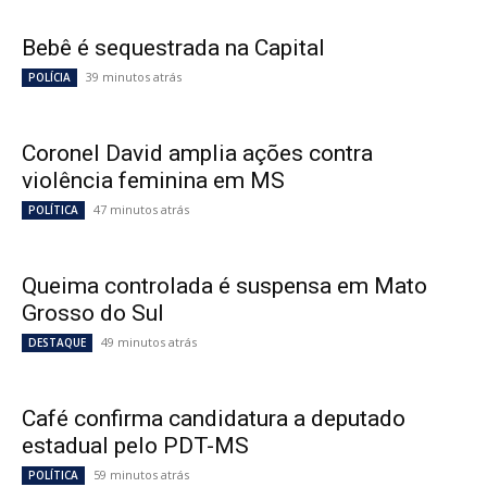
Bebê é sequestrada na Capital
39 minutos atrás
POLÍCIA
Coronel David amplia ações contra
violência feminina em MS
47 minutos atrás
POLÍTICA
Queima controlada é suspensa em Mato
Grosso do Sul
49 minutos atrás
DESTAQUE
Café confirma candidatura a deputado
estadual pelo PDT-MS
59 minutos atrás
POLÍTICA