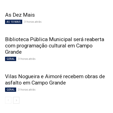
As Dez Mais
3 horas atrás
AS 10 MAIS
Biblioteca Pública Municipal será reaberta
com programação cultural em Campo
Grande
3 horas atrás
GERAL
Vilas Nogueira e Aimoré recebem obras de
asfalto em Campo Grande
3 horas atrás
GERAL