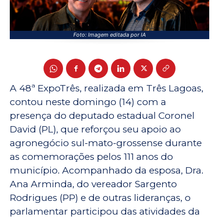
Foto: Imagem editada por IA
A 48ª ExpoTrês, realizada em Três Lagoas,
contou neste domingo (14) com a
presença do deputado estadual Coronel
David (PL), que reforçou seu apoio ao
agronegócio sul-mato-grossense durante
as comemorações pelos 111 anos do
município. Acompanhado da esposa, Dra.
Ana Arminda, do vereador Sargento
Rodrigues (PP) e de outras lideranças, o
parlamentar participou das atividades da