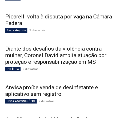
Picarelli volta à disputa por vaga na Câmara
Federal
2 dias atrás
Sem categoria
Diante dos desafios da violência contra
mulher, Coronel David amplia atuação por
proteção e responsabilização em MS
2 dias atrás
POLÍTICA
Anvisa proíbe venda de desinfetante e
aplicativo sem registro
2 dias atrás
BOCA AGRONEGÓCIO