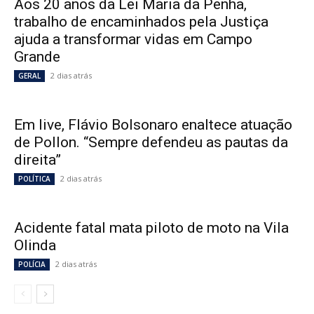
Aos 20 anos da Lei Maria da Penha,
trabalho de encaminhados pela Justiça
ajuda a transformar vidas em Campo
Grande
2 dias atrás
GERAL
Em live, Flávio Bolsonaro enaltece atuação
de Pollon. “Sempre defendeu as pautas da
direita”
2 dias atrás
POLÍTICA
Acidente fatal mata piloto de moto na Vila
Olinda
2 dias atrás
POLÍCIA