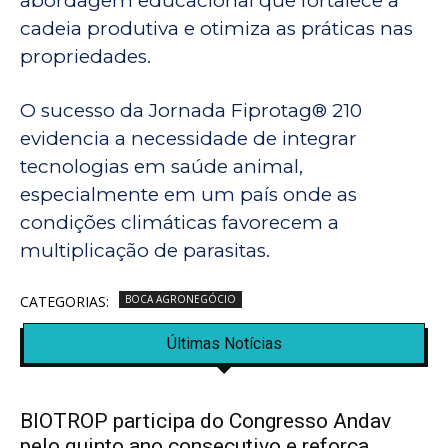
abordagem educacional que fortalece a
cadeia produtiva e otimiza as práticas nas
propriedades.
O sucesso da Jornada Fiprotag® 210
evidencia a necessidade de integrar
tecnologias em saúde animal,
especialmente em um país onde as
condições climáticas favorecem a
multiplicação de parasitas.
CATEGORIAS:
BOCA AGRONEGÓCIO
Últimas Notícias
BIOTROP participa do Congresso Andav
pelo quinto ano consecutivo e reforça