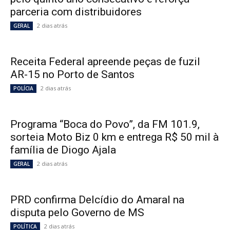
parceria com distribuidores
2 dias atrás
GERAL
Receita Federal apreende peças de fuzil
AR-15 no Porto de Santos
2 dias atrás
POLÍCIA
Programa “Boca do Povo”, da FM 101.9,
sorteia Moto Biz 0 km e entrega R$ 50 mil à
família de Diogo Ajala
2 dias atrás
GERAL
PRD confirma Delcídio do Amaral na
disputa pelo Governo de MS
2 dias atrás
POLÍTICA