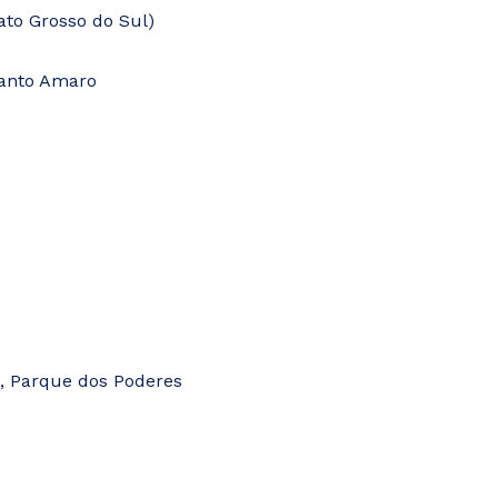
ato Grosso do Sul)
Santo Amaro
, Parque dos Poderes