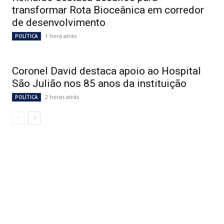
transformar Rota Bioceânica em corredor
de desenvolvimento
1 hora atrás
POLÍTICA
Coronel David destaca apoio ao Hospital
São Julião nos 85 anos da instituição
2 horas atrás
POLÍTICA