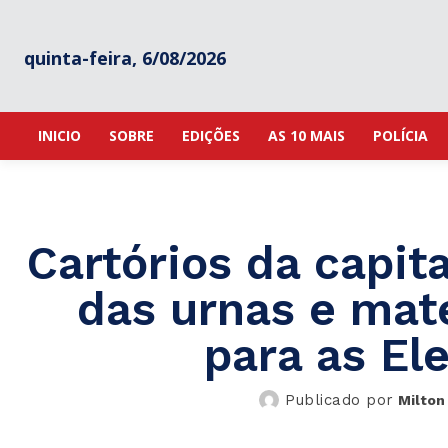
quinta-feira, 6/08/2026
INICIO
SOBRE
EDIÇÕES
AS 10 MAIS
POLÍCIA
Cartórios da capita
das urnas e mate
para as El
Publicado por
Milton