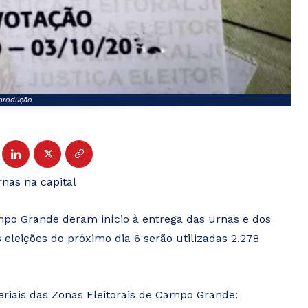
produção
rnas na capital
Campo Grande deram início à entrega das urnas e dos
 eleições do próximo dia 6 serão utilizadas 2.278
teriais das Zonas Eleitorais de Campo Grande: