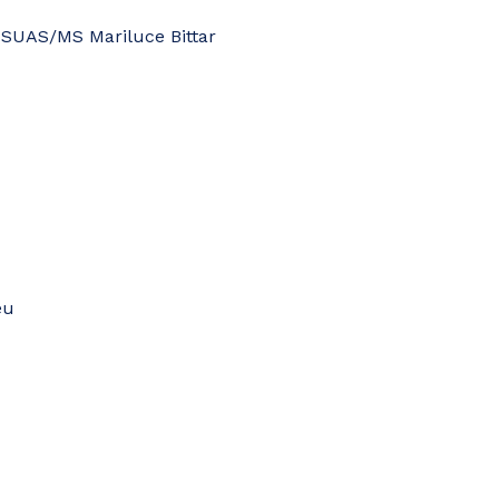
– SUAS/MS Mariluce Bittar
eu