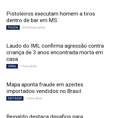
Pistoleiros executam homem a tiros
dentro de bar em MS
55 minutos atrás
POLÍCIA
Laudo do IML confirma agressão contra
criança de 3 anos encontrada morta em
casa
1 hora atrás
GERAL
Mapa aponta fraude em azeites
importados vendidos no Brasil
1 hora atrás
DESTAQUE
Reinaldo destaca desafios para