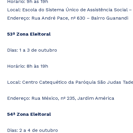
Horário: 9h às 19h
Local: Escola do Sistema Único de Assistência Social 
Endereço: Rua André Pace, nº 630 – Bairro Guanandi
53ª Zona Eleitoral
Dias: 1 a 3 de outubro
Horário: 8h às 19h
Local: Centro Catequético da Paróquia São Judas Tad
Endereço: Rua México, nº 235, Jardim América
54ª Zona Eleitoral
Dias: 2 a 4 de outubro