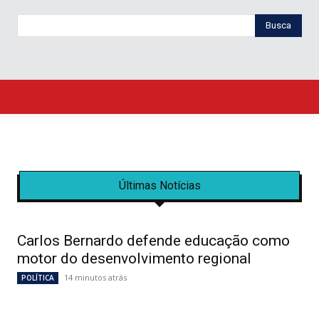
Busca
Últimas Notícias
Carlos Bernardo defende educação como
motor do desenvolvimento regional
14 minutos atrás
POLÍTICA