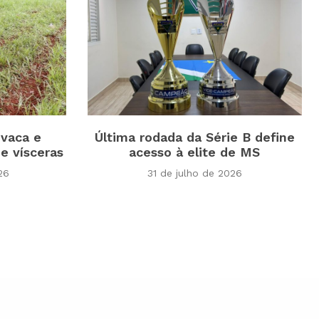
vaca e
Última rodada da Série B define
e vísceras
acesso à elite de MS
26
31 de julho de 2026