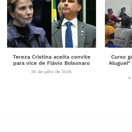
Tereza Cristina aceita convite
Curso g
para vice de Flávio Bolsonaro
Aluguel”
30 de julho de 2026
4