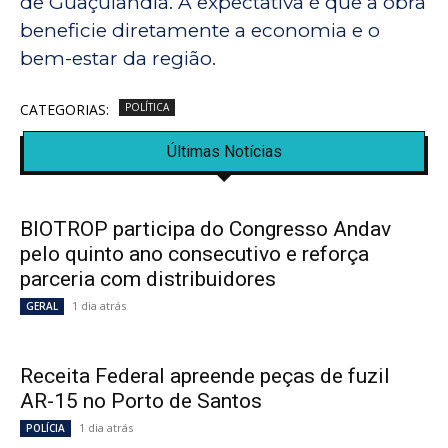
de Guaçulândia. A expectativa é que a obra
beneficie diretamente a economia e o
bem-estar da região.
CATEGORIAS:
POLÍTICA
Últimas Notícias
BIOTROP participa do Congresso Andav
pelo quinto ano consecutivo e reforça
parceria com distribuidores
1 dia atrás
GERAL
Receita Federal apreende peças de fuzil
AR-15 no Porto de Santos
1 dia atrás
POLÍCIA