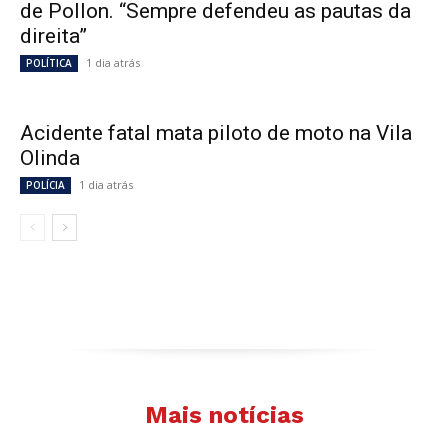
de Pollon. “Sempre defendeu as pautas da
direita”
1 dia atrás
POLÍTICA
Acidente fatal mata piloto de moto na Vila
Olinda
1 dia atrás
POLÍCIA
Mais notícias