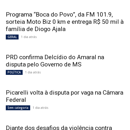
Programa “Boca do Povo”, da FM 101.9,
sorteia Moto Biz 0 km e entrega R$ 50 mil à
família de Diogo Ajala
1 dia atrás
GERAL
PRD confirma Delcídio do Amaral na
disputa pelo Governo de MS
1 dia atrás
POLÍTICA
Picarelli volta à disputa por vaga na Câmara
Federal
1 dia atrás
Sem categoria
Diante dos desafios da violência contra