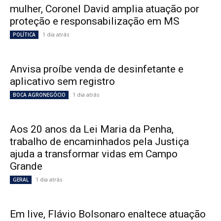
mulher, Coronel David amplia atuação por
proteção e responsabilização em MS
1 dia atrás
POLÍTICA
Anvisa proíbe venda de desinfetante e
aplicativo sem registro
1 dia atrás
BOCA AGRONEGÓCIO
Aos 20 anos da Lei Maria da Penha,
trabalho de encaminhados pela Justiça
ajuda a transformar vidas em Campo
Grande
1 dia atrás
GERAL
Em live, Flávio Bolsonaro enaltece atuação