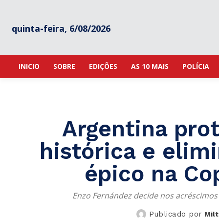
quinta-feira, 6/08/2026
INICIO
SOBRE
EDIÇÕES
AS 10 MAIS
POLÍCIA
Argentina prot
histórica e elim
épico na Co
Enzo Fernández decide nos acréscimos 
Publicado por
Mil