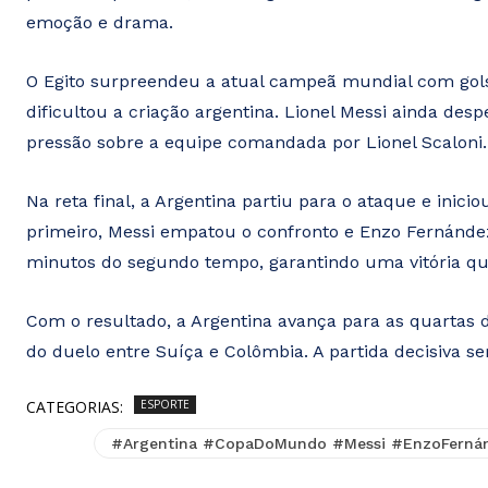
emoção e drama.
O Egito surpreendeu a atual campeã mundial com gol
dificultou a criação argentina. Lionel Messi ainda d
pressão sobre a equipe comandada por Lionel Scaloni.
Na reta final, a Argentina partiu para o ataque e ini
primeiro, Messi empatou o confronto e Enzo Fernández
minutos do segundo tempo, garantindo uma vitória que
Com o resultado, a Argentina avança para as quartas 
do duelo entre Suíça e Colômbia. A partida decisiva s
CATEGORIAS:
ESPORTE
#Argentina #CopaDoMundo #Messi #EnzoFernán