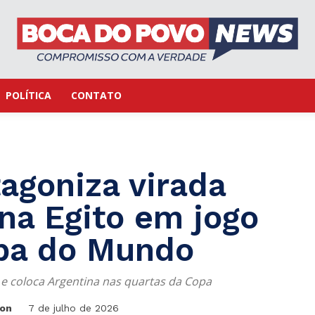
POLÍTICA
CONTATO
agoniza virada
ina Egito em jogo
pa do Mundo
e coloca Argentina nas quartas da Copa
ton
7 de julho de 2026