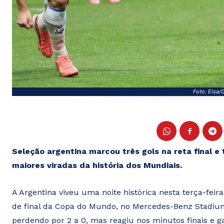
Foto: Elsa/
Seleção argentina marcou três gols na reta final 
maiores viradas da história dos Mundiais.
A Argentina viveu uma noite histórica nesta terça-feira 
de final da Copa do Mundo, no Mercedes-Benz Stadium
perdendo por 2 a 0, mas reagiu nos minutos finais e 