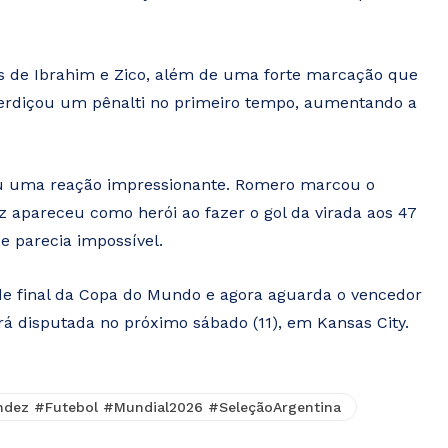
s de Ibrahim e Zico, além de uma forte marcação que
esperdiçou um pênalti no primeiro tempo, aumentando a
ciou uma reação impressionante. Romero marcou o
 apareceu como herói ao fazer o gol da virada aos 47
 parecia impossível.
de final da Copa do Mundo e agora aguarda o vencedor
erá disputada no próximo sábado (11), em Kansas City.
dez #Futebol #Mundial2026 #SeleçãoArgentina