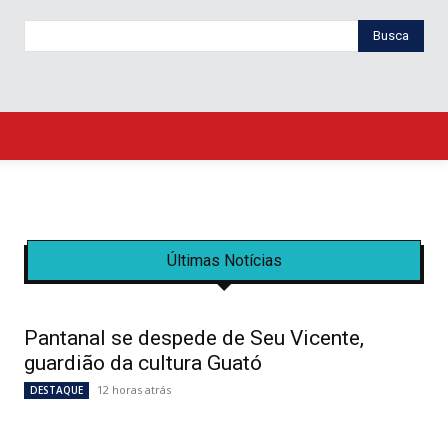
Busca
Últimas Notícias
Pantanal se despede de Seu Vicente,
guardião da cultura Guató
12 horas atrás
DESTAQUE