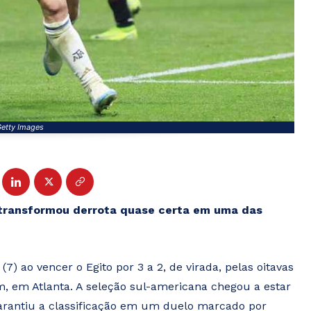
Getty Images
e transformou derrota quase certa em uma das
(7) ao vencer o Egito por 3 a 2, de virada, pelas oitavas
, em Atlanta. A seleção sul-americana chegou a estar
garantiu a classificação em um duelo marcado por