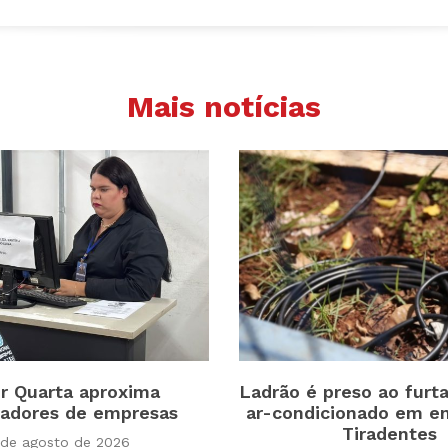
Mais notícias
r Quarta aproxima
Ladrão é preso ao furt
hadores de empresas
ar-condicionado em e
Tiradentes
 de agosto de 2026