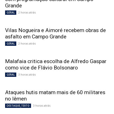
Grande
2 horas atrás
GERAL
Vilas Nogueira e Aimoré recebem obras de
asfalto em Campo Grande
2 horas atrás
GERAL
Malafaia critica escolha de Alfredo Gaspar
como vice de Flávio Bolsonaro
3 horas atrás
GERAL
Ataques hutis matam mais de 60 militares
no Iêmen
3 horas atrás
DESTAQUE_TEXTO