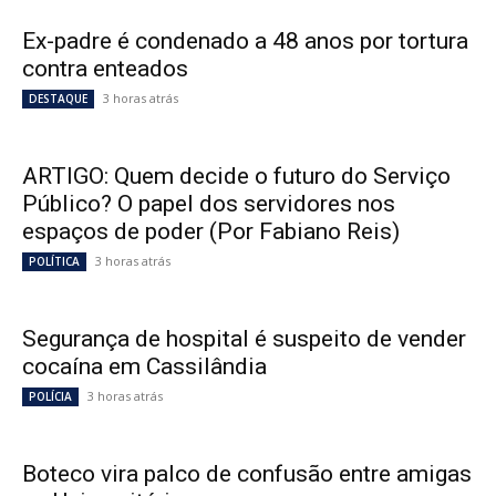
Ex-padre é condenado a 48 anos por tortura
contra enteados
3 horas atrás
DESTAQUE
ARTIGO: Quem decide o futuro do Serviço
Público? O papel dos servidores nos
espaços de poder (Por Fabiano Reis)
3 horas atrás
POLÍTICA
Segurança de hospital é suspeito de vender
cocaína em Cassilândia
3 horas atrás
POLÍCIA
Boteco vira palco de confusão entre amigas