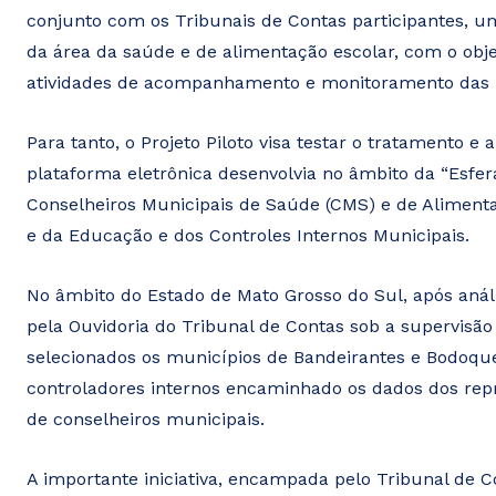
conjunto com os Tribunais de Contas participantes, u
da área da saúde e de alimentação escolar, com o obje
atividades de acompanhamento e monitoramento das po
Para tanto, o Projeto Piloto visa testar o tratamento e
plataforma eletrônica desenvolvia no âmbito da “Esfera
Conselheiros Municipais de Saúde (CMS) e de Alimenta
e da Educação e dos Controles Internos Municipais.
No âmbito do Estado de Mato Grosso do Sul, após análi
pela Ouvidoria do Tribunal de Contas sob a supervisão 
selecionados os municípios de Bandeirantes e Bodoquen
controladores internos encaminhado os dados dos repr
de conselheiros municipais.
A importante iniciativa, encampada pelo Tribunal de 