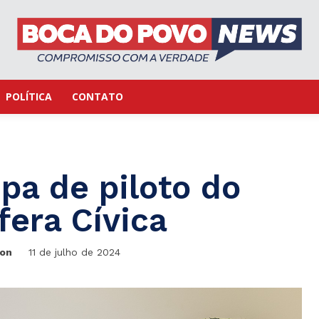
POLÍTICA
CONTATO
pa de piloto do
fera Cívica
ton
11 de julho de 2024