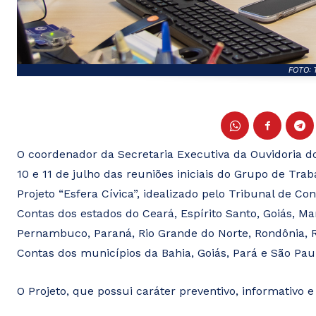
FOTO: 
O coordenador da Secretaria Executiva da Ouvidoria do 
10 e 11 de julho das reuniões iniciais do Grupo de Tra
Projeto “Esfera Cívica”, idealizado pelo Tribunal de 
Contas dos estados do Ceará, Espírito Santo, Goiás, Ma
Pernambuco, Paraná, Rio Grande do Norte, Rondônia, R
Contas dos municípios da Bahia, Goiás, Pará e São Pa
O Projeto, que possui caráter preventivo, informativo 