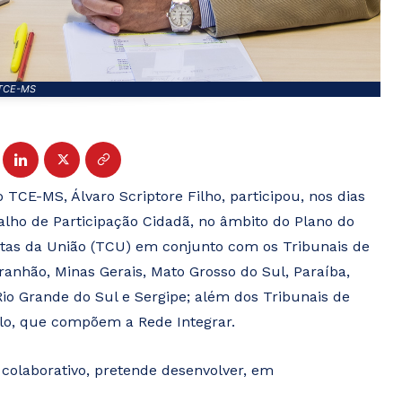
TCE-MS
TCE-MS, Álvaro Scriptore Filho, participou, nos dias
balho de Participação Cidadã, no âmbito do Plano do
Contas da União (TCU) em conjunto com os Tribunais de
ranhão, Minas Gerais, Mato Grosso do Sul, Paraíba,
io Grande do Sul e Sergipe; além dos Tribunais de
ulo, que compõem a Rede Integrar.
e colaborativo, pretende desenvolver, em