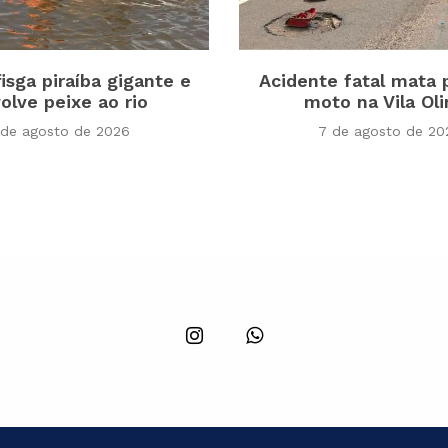
fisga piraíba gigante e
Acidente fatal mata 
olve peixe ao rio
moto na Vila Ol
 de agosto de 2026
7 de agosto de 20