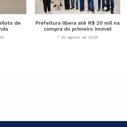
piloto de
Prefeitura libera até R$ 20 mil na
inda
compra do primeiro imóvel
26
7 de agosto de 2026