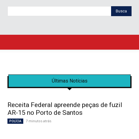
Busca
Últimas Notícias
Receita Federal apreende peças de fuzil
AR-15 no Porto de Santos
7 minutos atrás
POLÍCIA