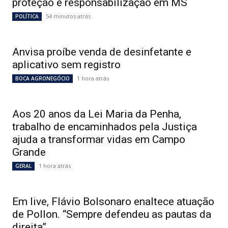
proteção e responsabilização em MS
54 minutos atrás
POLÍTICA
Anvisa proíbe venda de desinfetante e
aplicativo sem registro
1 hora atrás
BOCA AGRONEGÓCIO
Aos 20 anos da Lei Maria da Penha,
trabalho de encaminhados pela Justiça
ajuda a transformar vidas em Campo
Grande
1 hora atrás
GERAL
Em live, Flávio Bolsonaro enaltece atuação
de Pollon. “Sempre defendeu as pautas da
direita”