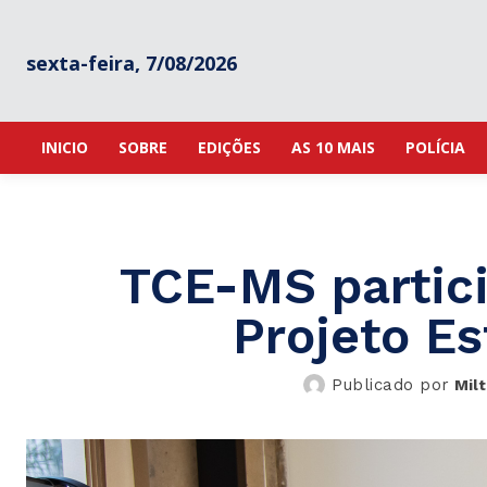
sexta-feira, 7/08/2026
INICIO
SOBRE
EDIÇÕES
AS 10 MAIS
POLÍCIA
TCE-MS partici
Projeto Es
Publicado por
Mil