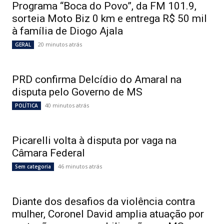
Programa “Boca do Povo”, da FM 101.9,
sorteia Moto Biz 0 km e entrega R$ 50 mil
à família de Diogo Ajala
20 minutos atrás
GERAL
PRD confirma Delcídio do Amaral na
disputa pelo Governo de MS
40 minutos atrás
POLÍTICA
Picarelli volta à disputa por vaga na
Câmara Federal
46 minutos atrás
Sem categoria
Diante dos desafios da violência contra
mulher, Coronel David amplia atuação por