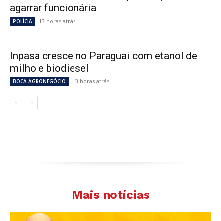
agarrar funcionária
13 horas atrás
POLÍCIA
Inpasa cresce no Paraguai com etanol de
milho e biodiesel
13 horas atrás
BOCA AGRONEGÓCIO
Mais notícias