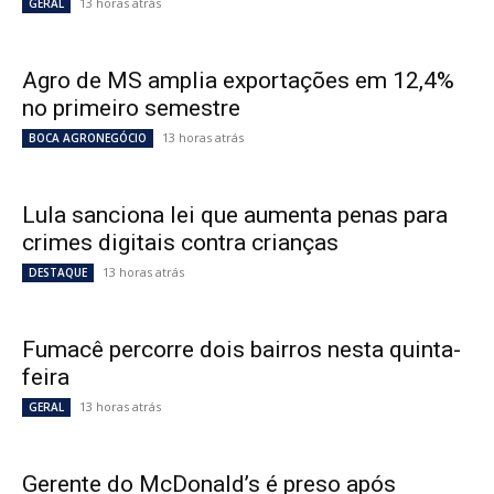
13 horas atrás
GERAL
Agro de MS amplia exportações em 12,4%
no primeiro semestre
13 horas atrás
BOCA AGRONEGÓCIO
Lula sanciona lei que aumenta penas para
crimes digitais contra crianças
13 horas atrás
DESTAQUE
Fumacê percorre dois bairros nesta quinta-
feira
13 horas atrás
GERAL
Gerente do McDonald’s é preso após