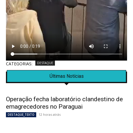
CATEGORIAS:
DESTAQUE
Últimas Notícias
Operação fecha laboratório clandestino de
emagrecedores no Paraguai
12 horas atrás
DESTAQUE_TEXTO