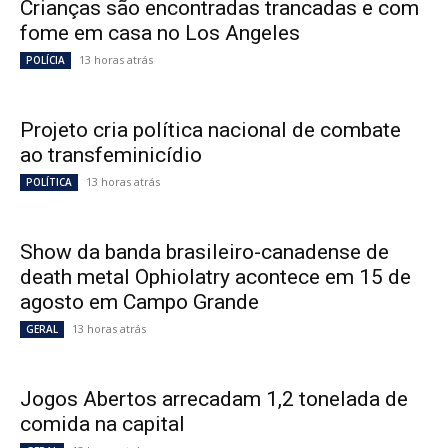
Crianças são encontradas trancadas e com
fome em casa no Los Angeles
13 horas atrás
POLÍCIA
Projeto cria política nacional de combate
ao transfeminicídio
13 horas atrás
POLÍTICA
Show da banda brasileiro-canadense de
death metal Ophiolatry acontece em 15 de
agosto em Campo Grande
13 horas atrás
GERAL
Jogos Abertos arrecadam 1,2 tonelada de
comida na capital