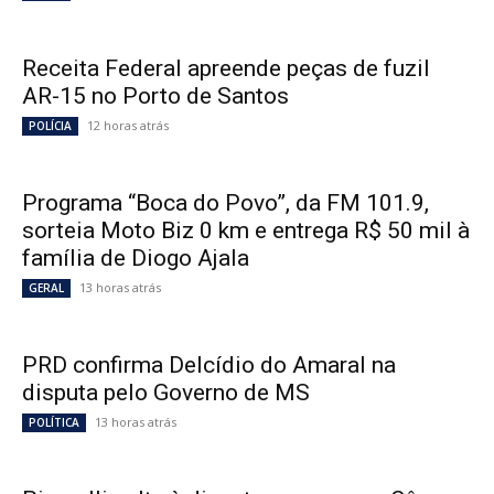
Receita Federal apreende peças de fuzil
AR-15 no Porto de Santos
12 horas atrás
POLÍCIA
Programa “Boca do Povo”, da FM 101.9,
sorteia Moto Biz 0 km e entrega R$ 50 mil à
família de Diogo Ajala
13 horas atrás
GERAL
PRD confirma Delcídio do Amaral na
disputa pelo Governo de MS
13 horas atrás
POLÍTICA