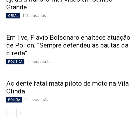
Grande
14 horas atrás
GERAL
Em live, Flávio Bolsonaro enaltece atuação
de Pollon. “Sempre defendeu as pautas da
direita”
14 horas atrás
POLÍTICA
Acidente fatal mata piloto de moto na Vila
Olinda
14 horas atrás
POLÍCIA