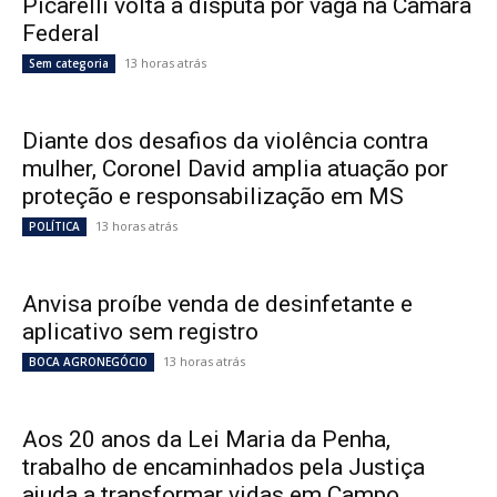
Picarelli volta à disputa por vaga na Câmara
Federal
13 horas atrás
Sem categoria
Diante dos desafios da violência contra
mulher, Coronel David amplia atuação por
proteção e responsabilização em MS
13 horas atrás
POLÍTICA
Anvisa proíbe venda de desinfetante e
aplicativo sem registro
13 horas atrás
BOCA AGRONEGÓCIO
Aos 20 anos da Lei Maria da Penha,
trabalho de encaminhados pela Justiça
ajuda a transformar vidas em Campo