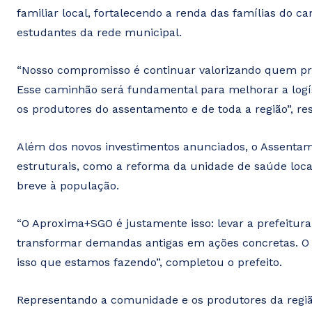
familiar local, fortalecendo a renda das famílias do 
estudantes da rede municipal.
“Nosso compromisso é continuar valorizando quem prod
Esse caminhão será fundamental para melhorar a logís
os produtores do assentamento e de toda a região”, res
Além dos novos investimentos anunciados, o Assenta
estruturais, como a reforma da unidade de saúde loc
breve à população.
“O Aproxima+SGO é justamente isso: levar a prefeitur
transformar demandas antigas em ações concretas. O I
isso que estamos fazendo”, completou o prefeito.
Representando a comunidade e os produtores da região