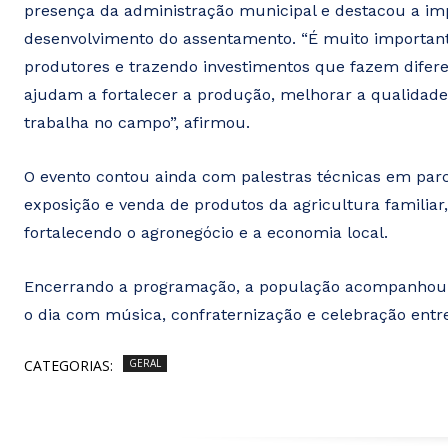
presença da administração municipal e destacou a imp
desenvolvimento do assentamento. “É muito importante
produtores e trazendo investimentos que fazem diferen
ajudam a fortalecer a produção, melhorar a qualidade
trabalha no campo”, afirmou.
O evento contou ainda com palestras técnicas em par
exposição e venda de produtos da agricultura familiar,
fortalecendo o agronegócio e a economia local.
Encerrando a programação, a população acompanhou 
o dia com música, confraternização e celebração entr
CATEGORIAS:
GERAL