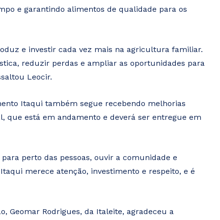
campo e garantindo alimentos de qualidade para os
uz e investir cada vez mais na agricultura familiar.
tica, reduzir perdas e ampliar as oportunidades para
saltou Leocir.
mento Itaqui também segue recebendo melhorias
al, que está em andamento e deverá ser entregue em
a para perto das pessoas, ouvir a comunidade e
taqui merece atenção, investimento e respeito, e é
, Geomar Rodrigues, da Italeite, agradeceu a