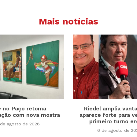
Mais notícias
e no Paço retoma
Riedel amplia vant
ação com nova mostra
aparece forte para v
primeiro turno 
 de agosto de 2026
6 de agosto de 20