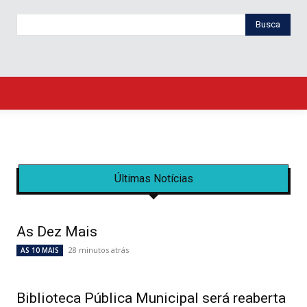
Busca
Últimas Notícias
As Dez Mais
28 minutos atrás
AS 10 MAIS
Biblioteca Pública Municipal será reaberta