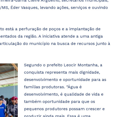
meira-dama Cleire Arguelho, secretários municipais,
/MS, Éder Vasques, levando ações, serviços e ouvindo
nto está a perfuração de poços e a implantação de
tados da região. A iniciativa atende a uma antiga
articulação do município na busca de recursos junto à
Segundo o prefeito Leocir Montanha, a
conquista representa mais dignidade,
desenvolvimento e oportunidade para as
famílias produtoras. “Água é
desenvolvimento, é qualidade de vida e
também oportunidade para que os
pequenos produtores possam crescer e
produzir ainda mais. Essa é uma