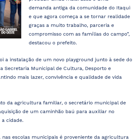
demanda antiga da comunidade do Itaqui
e que agora começa a se tornar realidade
graças a muito trabalho, parceria e
compromisso com as famílias do campo”,
destacou o prefeito.
i a instalação de um novo playground junto à sede do
a Secretaria Municipal de Cultura, Desporto e
tindo mais lazer, convivência e qualidade de vida
 da agricultura familiar, o secretário municipal de
aquisição de um caminhão baú para auxiliar no
 a cidade.
nas escolas municipais é proveniente da agricultura