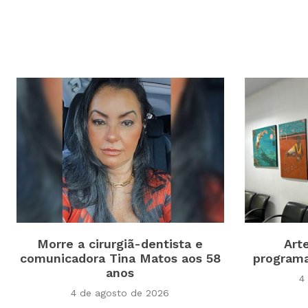
Morre a cirurgiã-dentista e
Art
comunicadora Tina Matos aos 58
program
anos
4
4 de agosto de 2026