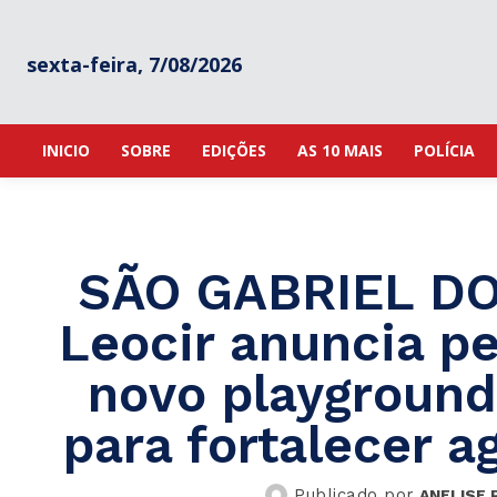
sexta-feira, 7/08/2026
INICIO
SOBRE
EDIÇÕES
AS 10 MAIS
POLÍCIA
SÃO GABRIEL DO 
Leocir anuncia pe
novo playground
para fortalecer ag
Publicado por
ANELISE 