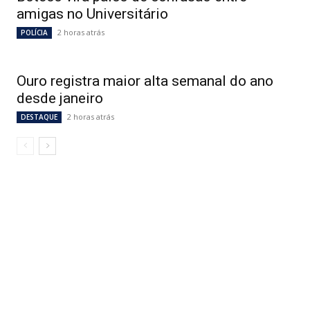
amigas no Universitário
2 horas atrás
POLÍCIA
Ouro registra maior alta semanal do ano
desde janeiro
2 horas atrás
DESTAQUE