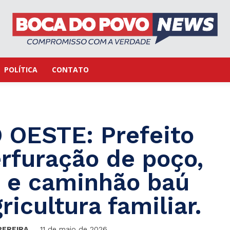
POLÍTICA
CONTATO
OESTE: Prefeito
rfuração de poço,
 e caminhão baú
ricultura familiar.
PEREIRA
11 de maio de 2026