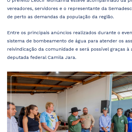
O prefeito Leocir Montanha esteve acompanhado da pri
vereadores, servidores e o representante da Semadesc
de perto as demandas da população da região.
Entre os principais anúncios realizados durante o eve
sistema de bombeamento de água para atender os assen
reivindicação da comunidade e será possível graças à 
deputada federal Camila Jara.