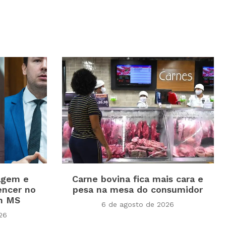
agem e
Carne bovina fica mais cara e
encer no
pesa na mesa do consumidor
em MS
6 de agosto de 2026
26