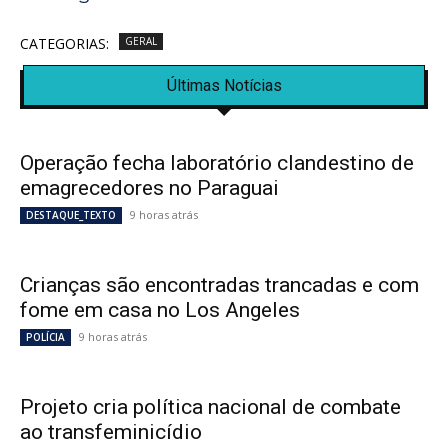
CATEGORIAS:
GERAL
Últimas Notícias
Operação fecha laboratório clandestino de
emagrecedores no Paraguai
9 horas atrás
DESTAQUE_TEXTO
Crianças são encontradas trancadas e com
fome em casa no Los Angeles
9 horas atrás
POLÍCIA
Projeto cria política nacional de combate
ao transfeminicídio