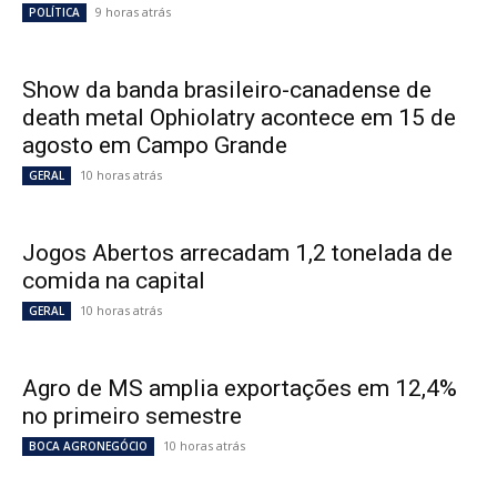
9 horas atrás
POLÍTICA
Show da banda brasileiro-canadense de
death metal Ophiolatry acontece em 15 de
agosto em Campo Grande
10 horas atrás
GERAL
Jogos Abertos arrecadam 1,2 tonelada de
comida na capital
10 horas atrás
GERAL
Agro de MS amplia exportações em 12,4%
no primeiro semestre
10 horas atrás
BOCA AGRONEGÓCIO