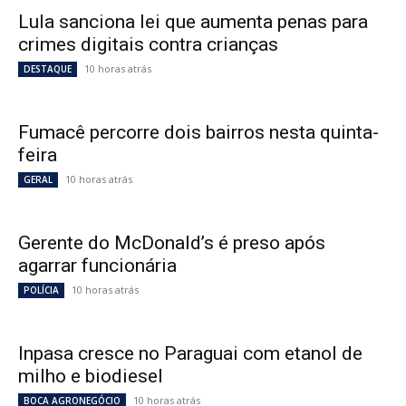
Lula sanciona lei que aumenta penas para
crimes digitais contra crianças
10 horas atrás
DESTAQUE
Fumacê percorre dois bairros nesta quinta-
feira
10 horas atrás
GERAL
Gerente do McDonald’s é preso após
agarrar funcionária
10 horas atrás
POLÍCIA
Inpasa cresce no Paraguai com etanol de
milho e biodiesel
10 horas atrás
BOCA AGRONEGÓCIO