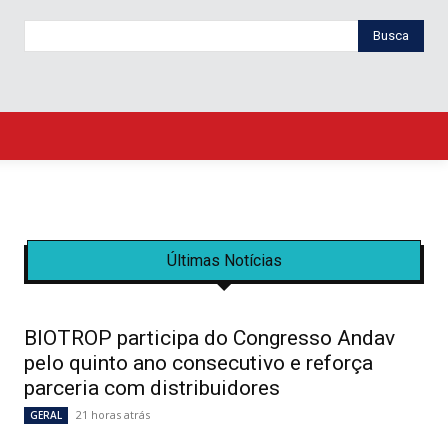
Busca
Últimas Notícias
BIOTROP participa do Congresso Andav
pelo quinto ano consecutivo e reforça
parceria com distribuidores
21 horas atrás
GERAL