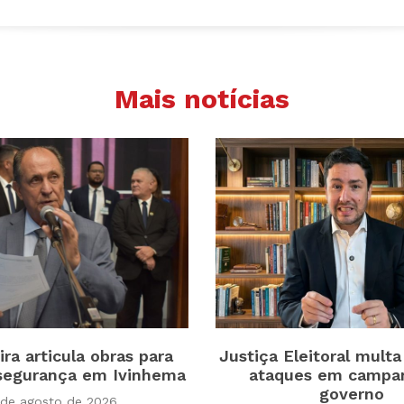
Mais notícias
ira articula obras para
Justiça Eleitoral multa
 segurança em Ivinhema
ataques em campa
governo
 de agosto de 2026