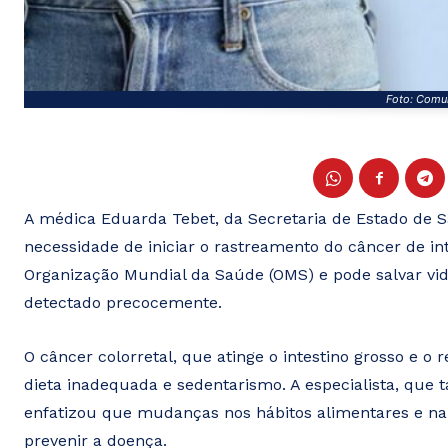
Foto: Comu
A médica Eduarda Tebet, da Secretaria de Estado de S
necessidade de iniciar o rastreamento do câncer de in
Organização Mundial da Saúde (OMS) e pode salvar vi
detectado precocemente.
O câncer colorretal, que atinge o intestino grosso e o
dieta inadequada e sedentarismo. A especialista, qu
enfatizou que mudanças nos hábitos alimentares e na 
prevenir a doença.