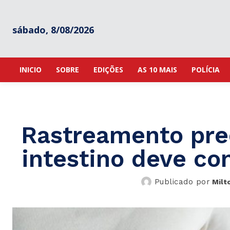
sábado, 8/08/2026
INICIO
SOBRE
EDIÇÕES
AS 10 MAIS
POLÍCIA
Rastreamento pre
intestino deve co
Publicado por
Milt