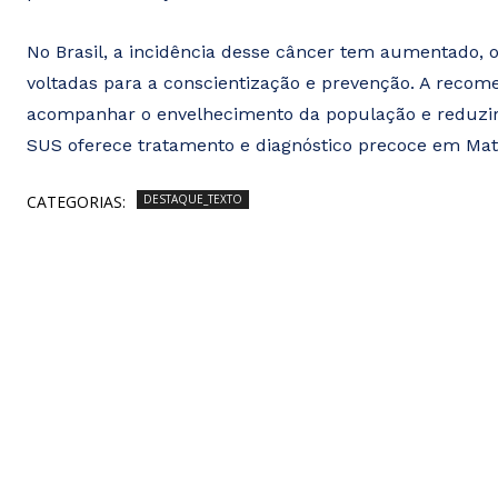
No Brasil, a incidência desse câncer tem aumentado, o
voltadas para a conscientização e prevenção. A recom
acompanhar o envelhecimento da população e reduzir a
SUS oferece tratamento e diagnóstico precoce em Mato
CATEGORIAS:
DESTAQUE_TEXTO