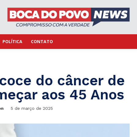
POLÍTICA
CONTATO
coce do câncer de
meçar aos 45 Anos
on
5 de março de 2025