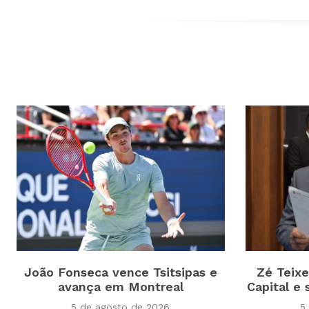
João Fonseca vence Tsitsipas e
Zé Teixe
avança em Montreal
Capital e
5 de agosto de 2026
5