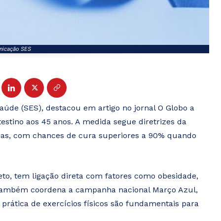
nicação SES
aúde (SES), destacou em artigo no jornal O Globo a
testino aos 45 anos. A medida segue diretrizes da
das, com chances de cura superiores a 90% quando
 reto, tem ligação direta com fatores como obesidade,
e também coordena a campanha nacional Março Azul,
prática de exercícios físicos são fundamentais para