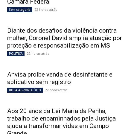
Câmara Federal
22 horas atrás
Sem categoria
Diante dos desafios da violência contra
mulher, Coronel David amplia atuação por
proteção e responsabilização em MS
22 horas atrás
POLÍTICA
Anvisa proíbe venda de desinfetante e
aplicativo sem registro
22 horas atrás
BOCA AGRONEGÓCIO
Aos 20 anos da Lei Maria da Penha,
trabalho de encaminhados pela Justiça
ajuda a transformar vidas em Campo
Grande