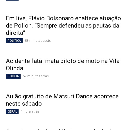
Em live, Flávio Bolsonaro enaltece atuação
de Pollon. “Sempre defendeu as pautas da
direita”
53 minutos atrás
POLÍTICA
Acidente fatal mata piloto de moto na Vila
Olinda
57 minutos atrás
POLÍCIA
Aulão gratuito de Matsuri Dance acontece
neste sábado
1 hora atrás
GERAL