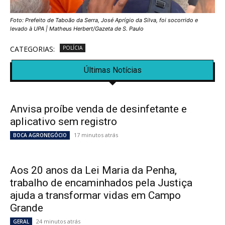
Foto: Prefeito de Taboão da Serra, José Aprígio da Silva, foi socorrido e
levado à UPA | Matheus Herbert/Gazeta de S. Paulo
CATEGORIAS:
POLÍCIA
Últimas Notícias
Anvisa proíbe venda de desinfetante e
aplicativo sem registro
17 minutos atrás
BOCA AGRONEGÓCIO
Aos 20 anos da Lei Maria da Penha,
trabalho de encaminhados pela Justiça
ajuda a transformar vidas em Campo
Grande
24 minutos atrás
GERAL