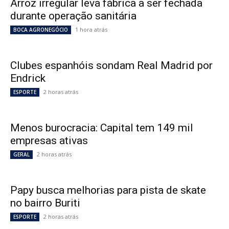
Arroz irregular leva fábrica a ser fechada
durante operação sanitária
1 hora atrás
BOCA AGRONEGÓCIO
Clubes espanhóis sondam Real Madrid por
Endrick
2 horas atrás
ESPORTE
Menos burocracia: Capital tem 149 mil
empresas ativas
2 horas atrás
GERAL
Papy busca melhorias para pista de skate
no bairro Buriti
2 horas atrás
ESPORTE