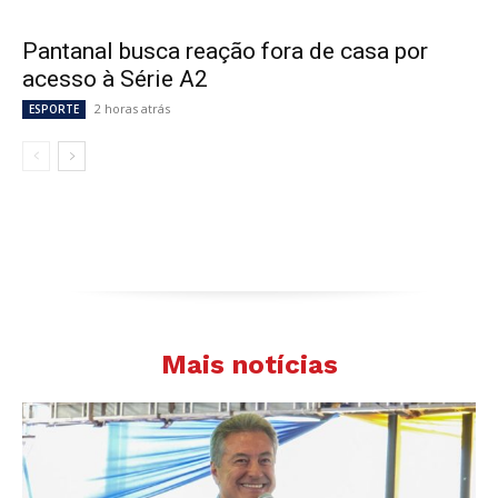
Pantanal busca reação fora de casa por
acesso à Série A2
2 horas atrás
ESPORTE
Mais notícias