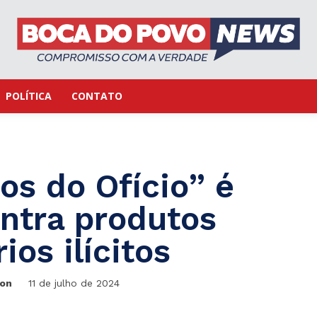
POLÍTICA
CONTATO
s do Ofício” é
ntra produtos
os ilícitos
ton
11 de julho de 2024