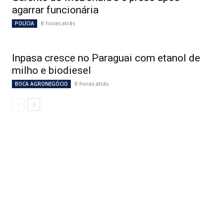
agarrar funcionária
8 horas atrás
POLÍCIA
Inpasa cresce no Paraguai com etanol de
milho e biodiesel
8 horas atrás
BOCA AGRONEGÓCIO