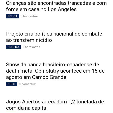
Crianças são encontradas trancadas e com
fome em casa no Los Angeles
8 horas atrás
POLÍCIA
Projeto cria política nacional de combate
ao transfeminicídio
8 horas atrás
POLÍTICA
Show da banda brasileiro-canadense de
death metal Ophiolatry acontece em 15 de
agosto em Campo Grande
8 horas atrás
GERAL
Jogos Abertos arrecadam 1,2 tonelada de
comida na capital