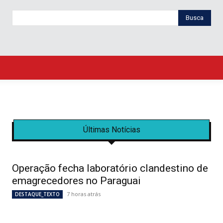
Busca
Últimas Notícias
Operação fecha laboratório clandestino de
emagrecedores no Paraguai
7 horas atrás
DESTAQUE_TEXTO