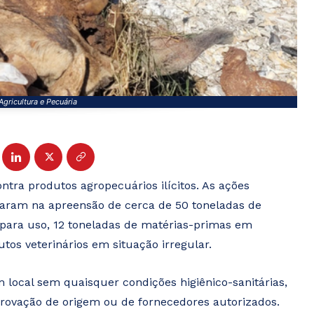
Agricultura e Pecuária
ntra produtos agropecuários ilícitos. As ações
aram na apreensão de cerca de 50 toneladas de
 para uso, 12 toneladas de matérias-primas em
os veterinários em situação irregular.
local sem quaisquer condições higiênico-sanitárias,
rovação de origem ou de fornecedores autorizados.