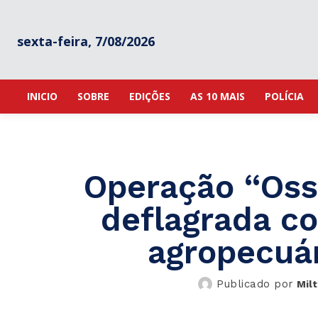
sexta-feira, 7/08/2026
INICIO
SOBRE
EDIÇÕES
AS 10 MAIS
POLÍCIA
Operação “Osso
deflagrada co
agropecuári
Publicado por
Mil