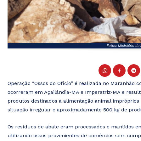
Fotos: Ministério da 
Operação “Ossos do Ofício” é realizada no Maranhão co
ocorreram em Açailândia-MA e Imperatriz-MA e result
produtos destinados à alimentação animal impróprios
situação irregular e aproximadamente 500 kg de produt
Os resíduos de abate eram processados e mantidos em 
utilizando ossos provenientes de comércios sem comp