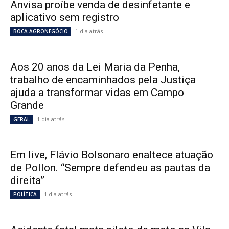
Anvisa proíbe venda de desinfetante e
aplicativo sem registro
1 dia atrás
BOCA AGRONEGÓCIO
Aos 20 anos da Lei Maria da Penha,
trabalho de encaminhados pela Justiça
ajuda a transformar vidas em Campo
Grande
1 dia atrás
GERAL
Em live, Flávio Bolsonaro enaltece atuação
de Pollon. “Sempre defendeu as pautas da
direita”
1 dia atrás
POLÍTICA