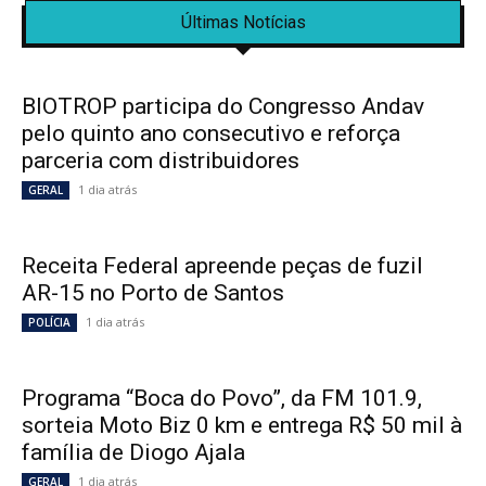
Últimas Notícias
BIOTROP participa do Congresso Andav
pelo quinto ano consecutivo e reforça
parceria com distribuidores
1 dia atrás
GERAL
Receita Federal apreende peças de fuzil
AR-15 no Porto de Santos
1 dia atrás
POLÍCIA
Programa “Boca do Povo”, da FM 101.9,
sorteia Moto Biz 0 km e entrega R$ 50 mil à
família de Diogo Ajala
1 dia atrás
GERAL