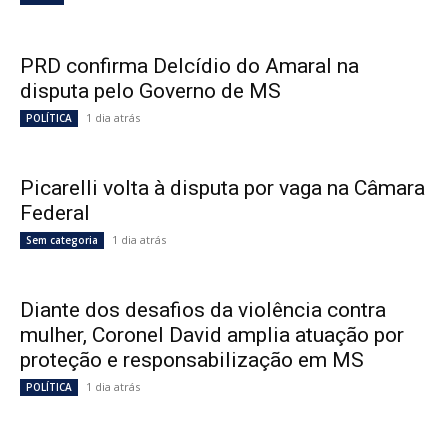
PRD confirma Delcídio do Amaral na
disputa pelo Governo de MS
1 dia atrás
POLÍTICA
Picarelli volta à disputa por vaga na Câmara
Federal
1 dia atrás
Sem categoria
Diante dos desafios da violência contra
mulher, Coronel David amplia atuação por
proteção e responsabilização em MS
1 dia atrás
POLÍTICA