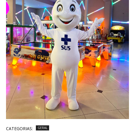
CATEGORIAS:
GERAL