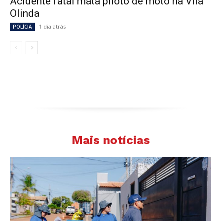
Acidente fatal mata piloto de moto na Vila
Olinda
1 dia atrás
POLÍCIA
Mais notícias