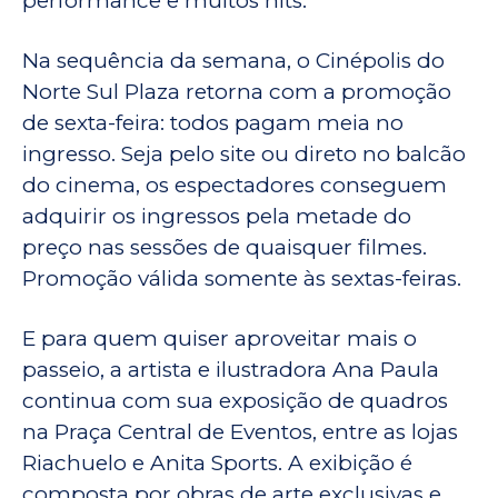
performance e muitos hits.
Na sequência da semana, o Cinépolis do
Norte Sul Plaza retorna com a promoção
de sexta-feira: todos pagam meia no
ingresso. Seja pelo site ou direto no balcão
do cinema, os espectadores conseguem
adquirir os ingressos pela metade do
preço nas sessões de quaisquer filmes.
Promoção válida somente às sextas-feiras.
E para quem quiser aproveitar mais o
passeio, a artista e ilustradora Ana Paula
continua com sua exposição de quadros
na Praça Central de Eventos, entre as lojas
Riachuelo e Anita Sports. A exibição é
composta por obras de arte exclusivas e