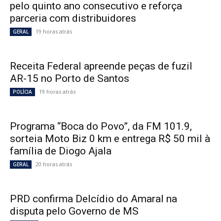
pelo quinto ano consecutivo e reforça
parceria com distribuidores
19 horas atrás
GERAL
Receita Federal apreende peças de fuzil
AR-15 no Porto de Santos
19 horas atrás
POLÍCIA
Programa “Boca do Povo”, da FM 101.9,
sorteia Moto Biz 0 km e entrega R$ 50 mil à
família de Diogo Ajala
20 horas atrás
GERAL
PRD confirma Delcídio do Amaral na
disputa pelo Governo de MS