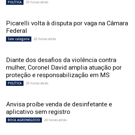
20 horas atrás
POLÍTICA
Picarelli volta à disputa por vaga na Câmara
Federal
20 horas atrás
Sem categoria
Diante dos desafios da violência contra
mulher, Coronel David amplia atuação por
proteção e responsabilização em MS
20 horas atrás
POLÍTICA
Anvisa proíbe venda de desinfetante e
aplicativo sem registro
20 horas atrás
BOCA AGRONEGÓCIO