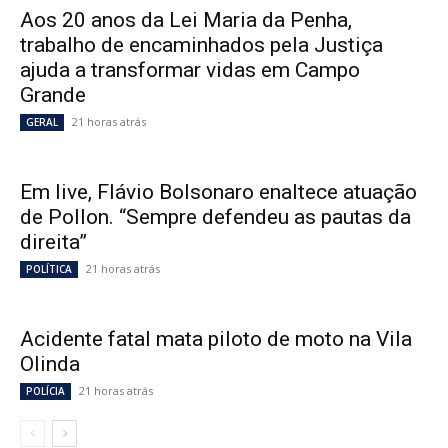
Aos 20 anos da Lei Maria da Penha,
trabalho de encaminhados pela Justiça
ajuda a transformar vidas em Campo
Grande
21 horas atrás
GERAL
Em live, Flávio Bolsonaro enaltece atuação
de Pollon. “Sempre defendeu as pautas da
direita”
21 horas atrás
POLÍTICA
Acidente fatal mata piloto de moto na Vila
Olinda
21 horas atrás
POLÍCIA