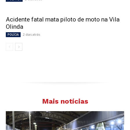
Acidente fatal mata piloto de moto na Vila
Olinda
2 dias atrás
POLÍCIA
Mais notícias