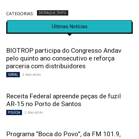
CATEGORIAS:
DESTAQUE_TEXTO
Últimas Notícias
BIOTROP participa do Congresso Andav
pelo quinto ano consecutivo e reforça
parceria com distribuidores
2 dias atrás
GERAL
Receita Federal apreende peças de fuzil
AR-15 no Porto de Santos
2 dias atrás
POLÍCIA
Programa “Boca do Povo”, da FM 101.9,