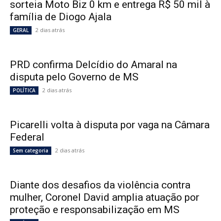
sorteia Moto Biz 0 km e entrega R$ 50 mil à
família de Diogo Ajala
2 dias atrás
GERAL
PRD confirma Delcídio do Amaral na
disputa pelo Governo de MS
2 dias atrás
POLÍTICA
Picarelli volta à disputa por vaga na Câmara
Federal
2 dias atrás
Sem categoria
Diante dos desafios da violência contra
mulher, Coronel David amplia atuação por
proteção e responsabilização em MS