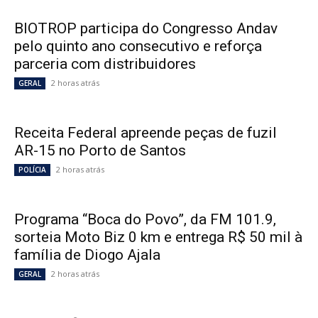
BIOTROP participa do Congresso Andav
pelo quinto ano consecutivo e reforça
parceria com distribuidores
2 horas atrás
GERAL
Receita Federal apreende peças de fuzil
AR-15 no Porto de Santos
2 horas atrás
POLÍCIA
Programa “Boca do Povo”, da FM 101.9,
sorteia Moto Biz 0 km e entrega R$ 50 mil à
família de Diogo Ajala
2 horas atrás
GERAL