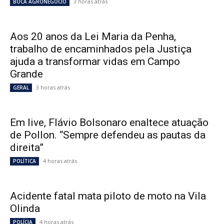
3 horas atrás
BOCA AGRONEGÓCIO
Aos 20 anos da Lei Maria da Penha,
trabalho de encaminhados pela Justiça
ajuda a transformar vidas em Campo
Grande
3 horas atrás
GERAL
Em live, Flávio Bolsonaro enaltece atuação
de Pollon. “Sempre defendeu as pautas da
direita”
4 horas atrás
POLÍTICA
Acidente fatal mata piloto de moto na Vila
Olinda
4 horas atrás
POLÍCIA