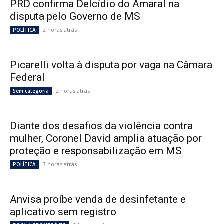
PRD confirma Delcídio do Amaral na
disputa pelo Governo de MS
2 horas atrás
POLÍTICA
Picarelli volta à disputa por vaga na Câmara
Federal
2 horas atrás
Sem categoria
Diante dos desafios da violência contra
mulher, Coronel David amplia atuação por
proteção e responsabilização em MS
3 horas atrás
POLÍTICA
Anvisa proíbe venda de desinfetante e
aplicativo sem registro