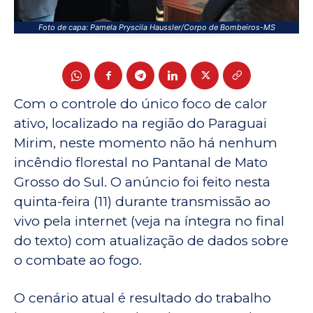
Foto de capa: Pamela Pryscila Haussler/Corpo de Bombeiros-MS
Com o controle do único foco de calor
ativo, localizado na região do Paraguai
Mirim, neste momento não há nenhum
incêndio florestal no Pantanal de Mato
Grosso do Sul. O anúncio foi feito nesta
quinta-feira (11) durante transmissão ao
vivo pela internet (veja na íntegra no final
do texto) com atualização de dados sobre
o combate ao fogo.
O cenário atual é resultado do trabalho