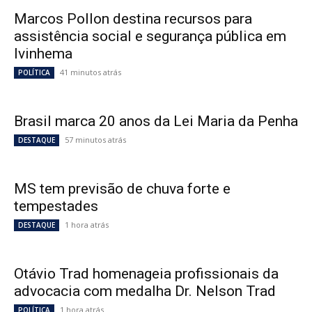
Marcos Pollon destina recursos para
assistência social e segurança pública em
Ivinhema
41 minutos atrás
POLÍTICA
Brasil marca 20 anos da Lei Maria da Penha
57 minutos atrás
DESTAQUE
MS tem previsão de chuva forte e
tempestades
1 hora atrás
DESTAQUE
Otávio Trad homenageia profissionais da
advocacia com medalha Dr. Nelson Trad
1 hora atrás
POLÍTICA