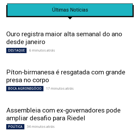
Últimas Notícias
Ouro registra maior alta semanal do ano
desde janeiro
6 minutos atrás
DESTAQUE
Píton-birmanesa é resgatada com grande
presa no corpo
17 minutos atrás
BOCA AGRONEGÓCIO
Assembleia com ex-governadores pode
ampliar desafio para Riedel
34 minutos atrás
POLÍTICA