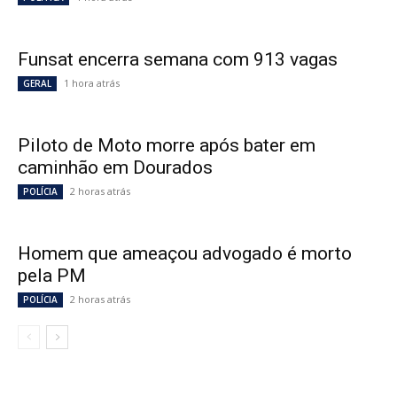
Funsat encerra semana com 913 vagas
1 hora atrás
GERAL
Piloto de Moto morre após bater em
caminhão em Dourados
2 horas atrás
POLÍCIA
Homem que ameaçou advogado é morto
pela PM
2 horas atrás
POLÍCIA