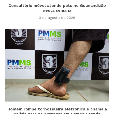
Consultório móvel atende pets no Guanandizão
nesta semana
3 de agosto de 2026
Homem rompe tornozeleira eletrônica e chama a
polícia para se entregar em Campo Grande