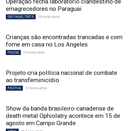
Operação fecha laboratório clandestino de
emagrecedores no Paraguai
13 horas atrás
DESTAQUE_TEXTO
Crianças são encontradas trancadas e com
fome em casa no Los Angeles
13 horas atrás
POLÍCIA
Projeto cria política nacional de combate
ao transfeminicídio
13 horas atrás
POLÍTICA
Show da banda brasileiro-canadense de
death metal Ophiolatry acontece em 15 de
agosto em Campo Grande
13 horas atrás