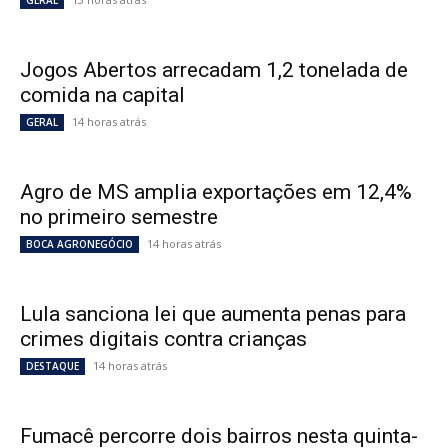
GERAL
Jogos Abertos arrecadam 1,2 tonelada de
comida na capital
14 horas atrás
GERAL
Agro de MS amplia exportações em 12,4%
no primeiro semestre
14 horas atrás
BOCA AGRONEGÓCIO
Lula sanciona lei que aumenta penas para
crimes digitais contra crianças
14 horas atrás
DESTAQUE
Fumacê percorre dois bairros nesta quinta-