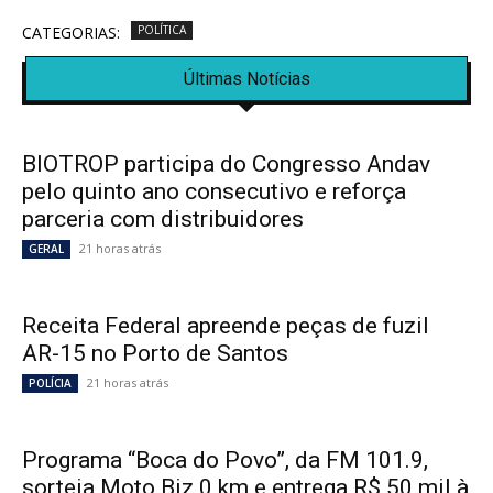
CATEGORIAS:
POLÍTICA
Últimas Notícias
BIOTROP participa do Congresso Andav
pelo quinto ano consecutivo e reforça
parceria com distribuidores
21 horas atrás
GERAL
Receita Federal apreende peças de fuzil
AR-15 no Porto de Santos
21 horas atrás
POLÍCIA
Programa “Boca do Povo”, da FM 101.9,
sorteia Moto Biz 0 km e entrega R$ 50 mil à