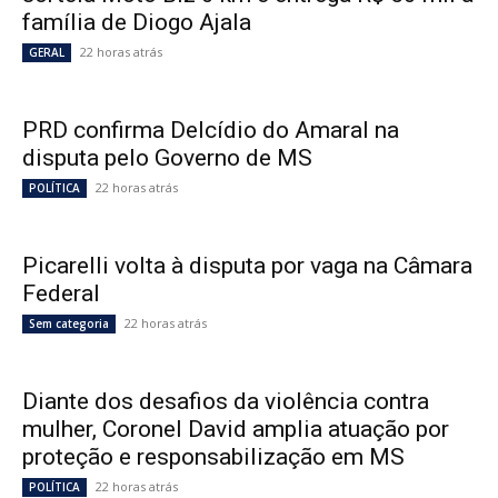
família de Diogo Ajala
22 horas atrás
GERAL
PRD confirma Delcídio do Amaral na
disputa pelo Governo de MS
22 horas atrás
POLÍTICA
Picarelli volta à disputa por vaga na Câmara
Federal
22 horas atrás
Sem categoria
Diante dos desafios da violência contra
mulher, Coronel David amplia atuação por
proteção e responsabilização em MS
22 horas atrás
POLÍTICA