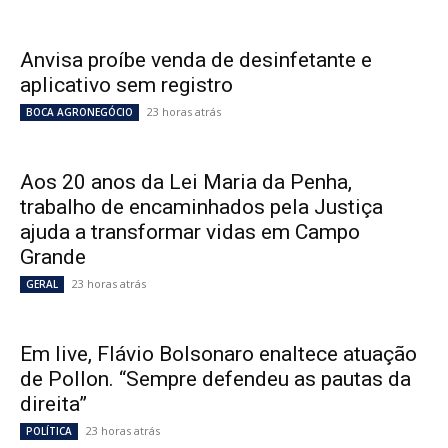
Anvisa proíbe venda de desinfetante e
aplicativo sem registro
23 horas atrás
BOCA AGRONEGÓCIO
Aos 20 anos da Lei Maria da Penha,
trabalho de encaminhados pela Justiça
ajuda a transformar vidas em Campo
Grande
23 horas atrás
GERAL
Em live, Flávio Bolsonaro enaltece atuação
de Pollon. “Sempre defendeu as pautas da
direita”
23 horas atrás
POLÍTICA