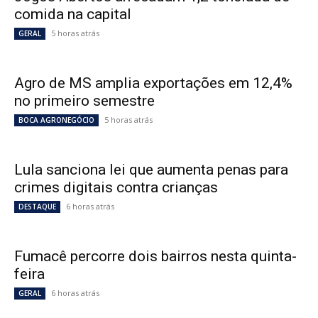
comida na capital
5 horas atrás
GERAL
Agro de MS amplia exportações em 12,4%
no primeiro semestre
5 horas atrás
BOCA AGRONEGÓCIO
Lula sanciona lei que aumenta penas para
crimes digitais contra crianças
6 horas atrás
DESTAQUE
Fumacê percorre dois bairros nesta quinta-
feira
6 horas atrás
GERAL