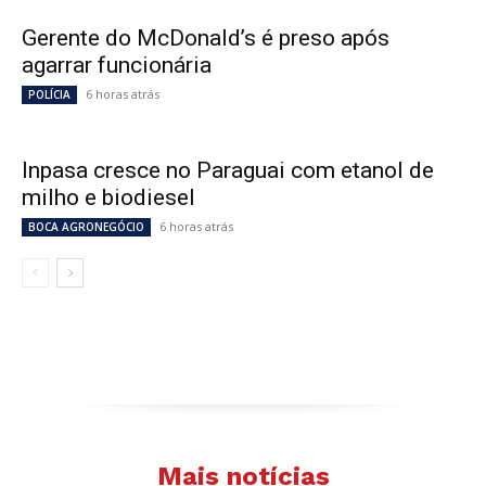
Gerente do McDonald’s é preso após
agarrar funcionária
6 horas atrás
POLÍCIA
Inpasa cresce no Paraguai com etanol de
milho e biodiesel
6 horas atrás
BOCA AGRONEGÓCIO
Mais notícias