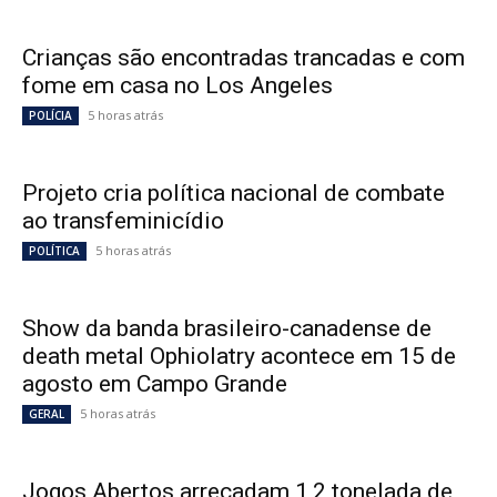
Crianças são encontradas trancadas e com
fome em casa no Los Angeles
5 horas atrás
POLÍCIA
Projeto cria política nacional de combate
ao transfeminicídio
5 horas atrás
POLÍTICA
Show da banda brasileiro-canadense de
death metal Ophiolatry acontece em 15 de
agosto em Campo Grande
5 horas atrás
GERAL
Jogos Abertos arrecadam 1,2 tonelada de