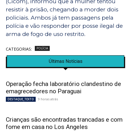
(Cicom), informou que a mulher tentou
resistir à prisão, chegando a morder dois
policiais. Ambos já tem passagens pela
polícia e vão responder por posse ilegal de
arma de fogo de uso restrito.
CATEGORIAS:
POLÍCIA
Últimas Notícias
Operação fecha laboratório clandestino de
emagrecedores no Paraguai
9 horas atrás
DESTAQUE_TEXTO
Crianças são encontradas trancadas e com
fome em casa no Los Angeles