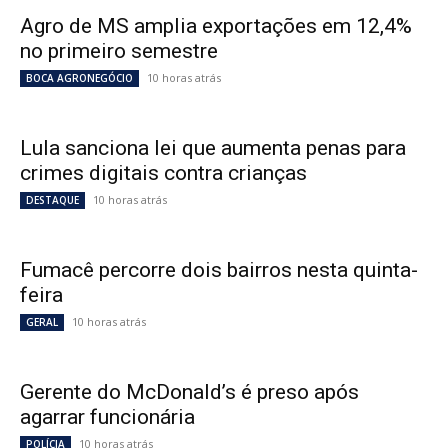
Agro de MS amplia exportações em 12,4%
no primeiro semestre
10 horas atrás
BOCA AGRONEGÓCIO
Lula sanciona lei que aumenta penas para
crimes digitais contra crianças
10 horas atrás
DESTAQUE
Fumacê percorre dois bairros nesta quinta-
feira
10 horas atrás
GERAL
Gerente do McDonald’s é preso após
agarrar funcionária
10 horas atrás
POLÍCIA