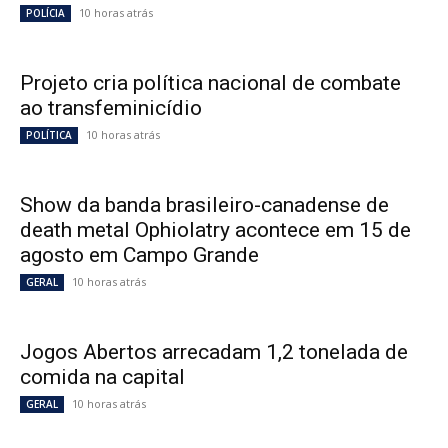
10 horas atrás
POLÍCIA
Projeto cria política nacional de combate
ao transfeminicídio
10 horas atrás
POLÍTICA
Show da banda brasileiro-canadense de
death metal Ophiolatry acontece em 15 de
agosto em Campo Grande
10 horas atrás
GERAL
Jogos Abertos arrecadam 1,2 tonelada de
comida na capital
10 horas atrás
GERAL