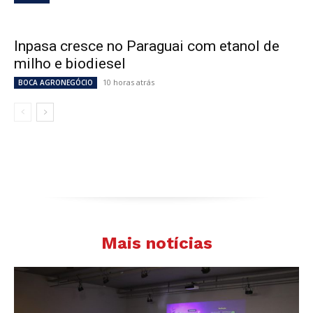
Inpasa cresce no Paraguai com etanol de
milho e biodiesel
10 horas atrás
BOCA AGRONEGÓCIO
Mais notícias