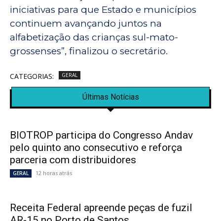
iniciativas para que Estado e municípios
continuem avançando juntos na
alfabetização das crianças sul-mato-
grossenses”, finalizou o secretário.
CATEGORIAS:
GERAL
Últimas Notícias
BIOTROP participa do Congresso Andav
pelo quinto ano consecutivo e reforça
parceria com distribuidores
12 horas atrás
GERAL
Receita Federal apreende peças de fuzil
AR-15 no Porto de Santos