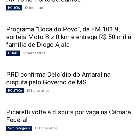
12 horas atrás
POLÍCIA
Programa “Boca do Povo”, da FM 101.9,
sorteia Moto Biz 0 km e entrega R$ 50 mil à
família de Diogo Ajala
12 horas atrás
GERAL
PRD confirma Delcídio do Amaral na
disputa pelo Governo de MS
13 horas atrás
POLÍTICA
Picarelli volta à disputa por vaga na Câmara
Federal
13 horas atrás
Sem categoria