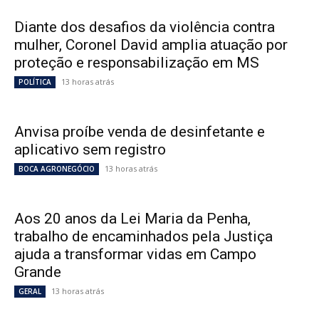
Diante dos desafios da violência contra
mulher, Coronel David amplia atuação por
proteção e responsabilização em MS
13 horas atrás
POLÍTICA
Anvisa proíbe venda de desinfetante e
aplicativo sem registro
13 horas atrás
BOCA AGRONEGÓCIO
Aos 20 anos da Lei Maria da Penha,
trabalho de encaminhados pela Justiça
ajuda a transformar vidas em Campo
Grande
13 horas atrás
GERAL