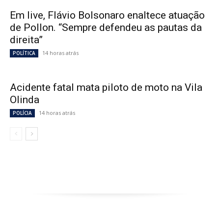
Em live, Flávio Bolsonaro enaltece atuação
de Pollon. “Sempre defendeu as pautas da
direita”
14 horas atrás
POLÍTICA
Acidente fatal mata piloto de moto na Vila
Olinda
14 horas atrás
POLÍCIA