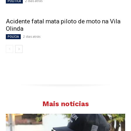
2 dias atrás
POLÍTICA
Acidente fatal mata piloto de moto na Vila
Olinda
2 dias atrás
POLÍCIA
Mais notícias