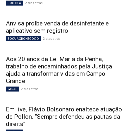
2 dias atrás
POLÍTICA
Anvisa proíbe venda de desinfetante e
aplicativo sem registro
2 dias atrás
BOCA AGRONEGÓCIO
Aos 20 anos da Lei Maria da Penha,
trabalho de encaminhados pela Justiça
ajuda a transformar vidas em Campo
Grande
2 dias atrás
GERAL
Em live, Flávio Bolsonaro enaltece atuação
de Pollon. “Sempre defendeu as pautas da
direita”