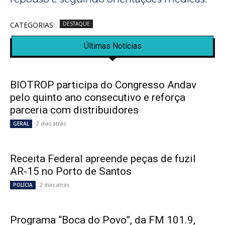
CATEGORIAS:
DESTAQUE
Últimas Notícias
BIOTROP participa do Congresso Andav
pelo quinto ano consecutivo e reforça
parceria com distribuidores
2 dias atrás
GERAL
Receita Federal apreende peças de fuzil
AR-15 no Porto de Santos
2 dias atrás
POLÍCIA
Programa “Boca do Povo”, da FM 101.9,