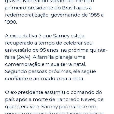
graves. Natural do Maranhão, ele foi o
primeiro presidente do Brasil após a
redemocratização, governando de 1985 a
1990.
A expectativa é que Sarney esteja
recuperado a tempo de celebrar seu
aniversário de 95 anos, na próxima quinta-
feira (24/4). A família planeja uma
comemoração em sua terra natal.
Segundo pessoas próximas, ele segue
confiante e animado para a data.
O ex-presidente assumiu o comando do
país após a morte de Tancredo Neves, de
quem era vice. Sarney permanece em
repouso e seguindo orientações médicas.