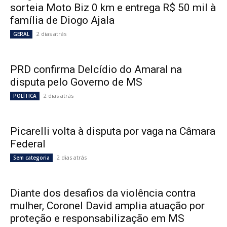
sorteia Moto Biz 0 km e entrega R$ 50 mil à
família de Diogo Ajala
2 dias atrás
GERAL
PRD confirma Delcídio do Amaral na
disputa pelo Governo de MS
2 dias atrás
POLÍTICA
Picarelli volta à disputa por vaga na Câmara
Federal
2 dias atrás
Sem categoria
Diante dos desafios da violência contra
mulher, Coronel David amplia atuação por
proteção e responsabilização em MS