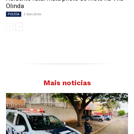
Olinda
2 dias atrás
POLÍCIA
Mais notícias