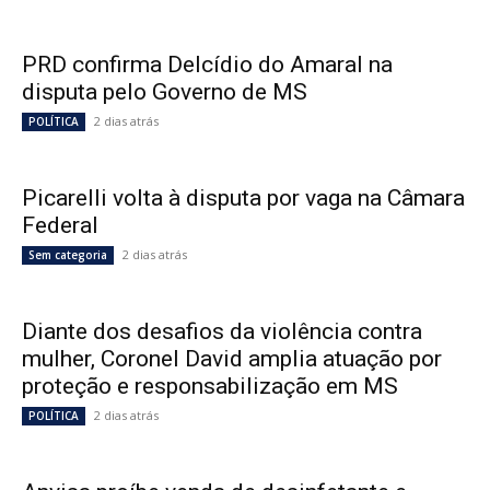
PRD confirma Delcídio do Amaral na
disputa pelo Governo de MS
2 dias atrás
POLÍTICA
Picarelli volta à disputa por vaga na Câmara
Federal
2 dias atrás
Sem categoria
Diante dos desafios da violência contra
mulher, Coronel David amplia atuação por
proteção e responsabilização em MS
2 dias atrás
POLÍTICA