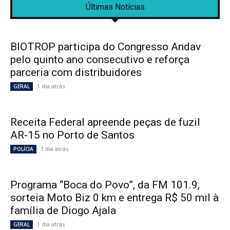
Últimas Notícias
BIOTROP participa do Congresso Andav
pelo quinto ano consecutivo e reforça
parceria com distribuidores
1 dia atrás
GERAL
Receita Federal apreende peças de fuzil
AR-15 no Porto de Santos
1 dia atrás
POLÍCIA
Programa “Boca do Povo”, da FM 101.9,
sorteia Moto Biz 0 km e entrega R$ 50 mil à
família de Diogo Ajala
1 dia atrás
GERAL