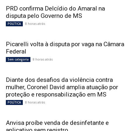
PRD confirma Delcídio do Amaral na
disputa pelo Governo de MS
8 horas atrás
POLÍTICA
Picarelli volta à disputa por vaga na Câmara
Federal
8 horas atrás
Sem categoria
Diante dos desafios da violência contra
mulher, Coronel David amplia atuação por
proteção e responsabilização em MS
8 horas atrás
POLÍTICA
Anvisa proíbe venda de desinfetante e
aplicativo sem registro