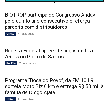
BIOTROP participa do Congresso Andav
pelo quinto ano consecutivo e reforça
parceria com distribuidores
7 horas atrás
GERAL
Receita Federal apreende peças de fuzil
AR-15 no Porto de Santos
7 horas atrás
POLÍCIA
Programa “Boca do Povo”, da FM 101.9,
sorteia Moto Biz 0 km e entrega R$ 50 mil à
família de Diogo Ajala
8 horas atrás
GERAL