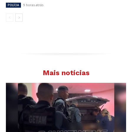
9 horas atrás
POLÍCIA
Mais notícias