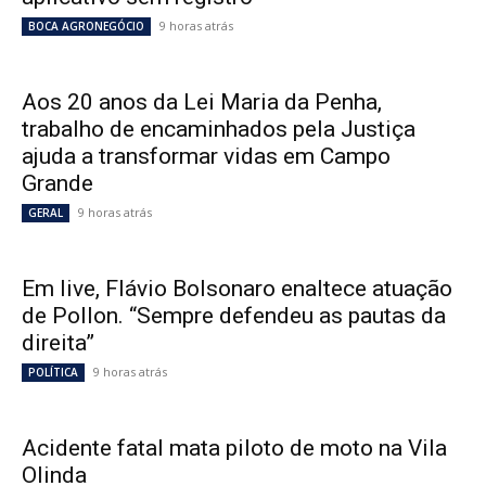
9 horas atrás
BOCA AGRONEGÓCIO
Aos 20 anos da Lei Maria da Penha,
trabalho de encaminhados pela Justiça
ajuda a transformar vidas em Campo
Grande
9 horas atrás
GERAL
Em live, Flávio Bolsonaro enaltece atuação
de Pollon. “Sempre defendeu as pautas da
direita”
9 horas atrás
POLÍTICA
Acidente fatal mata piloto de moto na Vila
Olinda