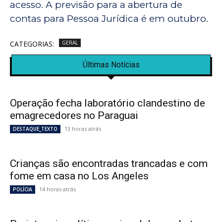
acesso. A previsão para a abertura de
contas para Pessoa Jurídica é em outubro.
CATEGORIAS:
GERAL
Últimas Notícias
Operação fecha laboratório clandestino de
emagrecedores no Paraguai
13 horas atrás
DESTAQUE_TEXTO
Crianças são encontradas trancadas e com
fome em casa no Los Angeles
14 horas atrás
POLÍCIA