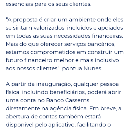
essenciais para os seus clientes.
“A proposta é criar um ambiente onde eles
se sintam valorizados, incluídos e apoiados
em todas as suas necessidades financeiras.
Mais do que oferecer serviços bancários,
estamos comprometidos em construir um
futuro financeiro melhor e mais inclusivo
aos nossos clientes”, pontua Nunes.
A partir da inauguração, qualquer pessoa
física, incluindo beneficiários, poderá abrir
uma conta no Banco Cassems
diretamente na agência física. Em breve, a
abertura de contas também estará
disponível pelo aplicativo, facilitando o