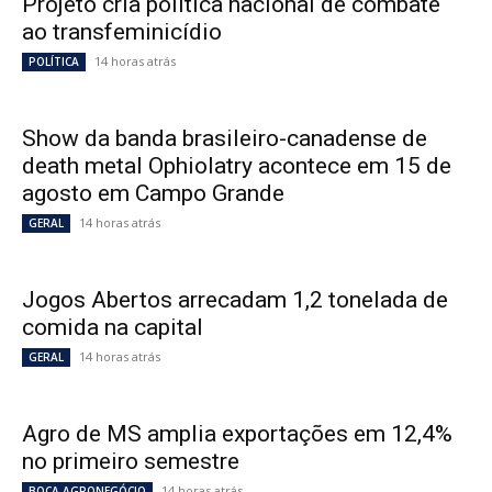
Projeto cria política nacional de combate
ao transfeminicídio
14 horas atrás
POLÍTICA
Show da banda brasileiro-canadense de
death metal Ophiolatry acontece em 15 de
agosto em Campo Grande
14 horas atrás
GERAL
Jogos Abertos arrecadam 1,2 tonelada de
comida na capital
14 horas atrás
GERAL
Agro de MS amplia exportações em 12,4%
no primeiro semestre
14 horas atrás
BOCA AGRONEGÓCIO