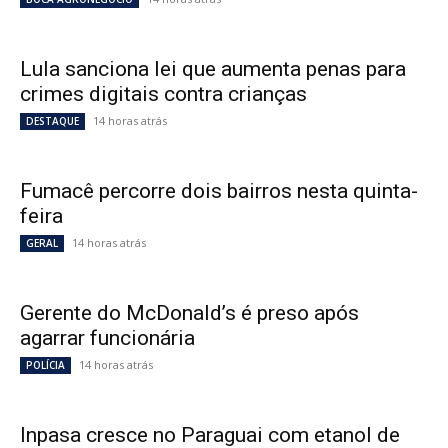
Lula sanciona lei que aumenta penas para
crimes digitais contra crianças
14 horas atrás
DESTAQUE
Fumacê percorre dois bairros nesta quinta-
feira
14 horas atrás
GERAL
Gerente do McDonald’s é preso após
agarrar funcionária
14 horas atrás
POLÍCIA
Inpasa cresce no Paraguai com etanol de