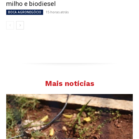
milho e biodiesel
15 horas atrás
BOCA AGRONEGÓCIO
Mais notícias