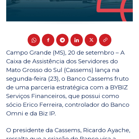
Campo Grande (MS), 20 de setembro – A
Caixa de Assistência dos Servidores do
Mato Grosso do Sul (Cassems) lança na
segunda-feira (23), o Banco Cassems fruto
de uma parceria estratégica com a BYBIZ
Serviços Financeiros, que possui como
sócio Erico Ferreira, controlador do Banco
Omni e da Biz IP.
O presidente da Cassems, Ricardo Ayache,
ressalta que a criação do Banco visa a