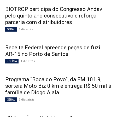
BIOTROP participa do Congresso Andav
pelo quinto ano consecutivo e reforça
parceria com distribuidores
1 dia atrás
GERAL
Receita Federal apreende peças de fuzil
AR-15 no Porto de Santos
1 dia atrás
POLÍCIA
Programa “Boca do Povo”, da FM 101.9,
sorteia Moto Biz 0 km e entrega R$ 50 mil à
família de Diogo Ajala
2 dias atrás
GERAL