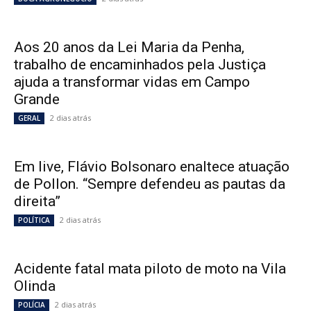
Aos 20 anos da Lei Maria da Penha,
trabalho de encaminhados pela Justiça
ajuda a transformar vidas em Campo
Grande
2 dias atrás
GERAL
Em live, Flávio Bolsonaro enaltece atuação
de Pollon. “Sempre defendeu as pautas da
direita”
2 dias atrás
POLÍTICA
Acidente fatal mata piloto de moto na Vila
Olinda
2 dias atrás
POLÍCIA