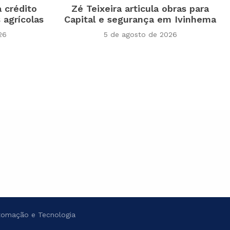
a crédito
Zé Teixeira articula obras para
 agrícolas
Capital e segurança em Ivinhema
26
5 de agosto de 2026
omação e Tecnologia