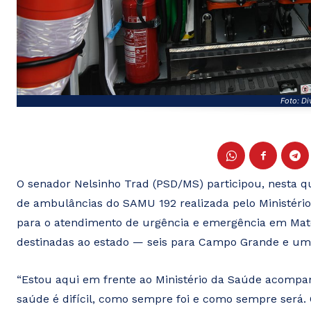
Foto: Di
O senador Nelsinho Trad (PSD/MS) participou, nesta qui
de ambulâncias do SAMU 192 realizada pelo Ministéri
para o atendimento de urgência e emergência em Mato
destinadas ao estado — seis para Campo Grande e um
“Estou aqui em frente ao Ministério da Saúde acomp
saúde é difícil, como sempre foi e como sempre será. 