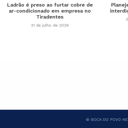
Ladrão é preso ao furtar cobre de
Planej
ar-condicionado em empresa no
interdi
Tiradentes
3
31 de julho de 2026
© BOCA DO POVO NEW