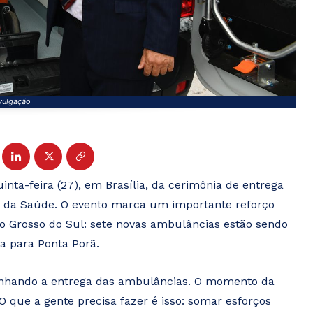
vulgação
nta-feira (27), em Brasília, da cerimônia de entrega
o da Saúde. O evento marca um importante reforço
 Grosso do Sul: sete novas ambulâncias estão sendo
a para Ponta Porã.
anhando a entrega das ambulâncias. O momento da
O que a gente precisa fazer é isso: somar esforços