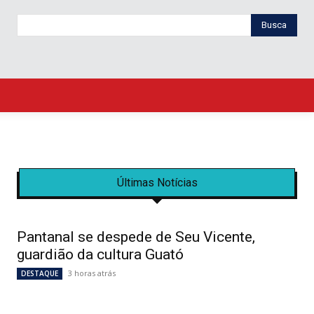
Busca
Últimas Notícias
Pantanal se despede de Seu Vicente,
guardião da cultura Guató
3 horas atrás
DESTAQUE