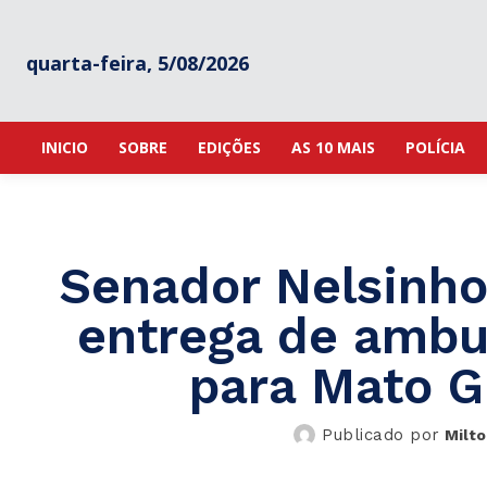
quarta-feira, 5/08/2026
INICIO
SOBRE
EDIÇÕES
AS 10 MAIS
POLÍCIA
Senador Nelsinho 
entrega de ambu
para Mato G
Publicado por
Milto