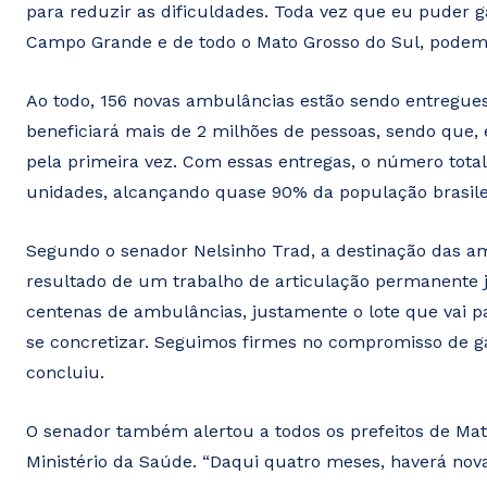
para reduzir as dificuldades. Toda vez que eu puder 
Campo Grande e de todo o Mato Grosso do Sul, podem 
Ao todo, 156 novas ambulâncias estão sendo entregues a
beneficiará mais de 2 milhões de pessoas, sendo que, 
pela primeira vez. Com essas entregas, o número tota
unidades, alcançando quase 90% da população brasile
Segundo o senador Nelsinho Trad, a destinação das 
resultado de um trabalho de articulação permanente j
centenas de ambulâncias, justamente o lote que vai p
se concretizar. Seguimos firmes no compromisso de ga
concluiu.
O senador também alertou a todos os prefeitos de Mat
Ministério da Saúde. “Daqui quatro meses, haverá nova