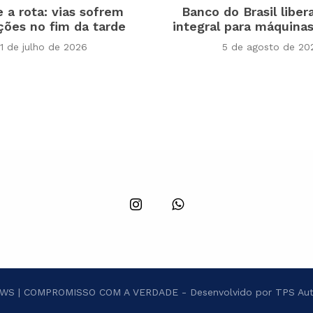
e a rota: vias sofrem
Banco do Brasil liber
ções no fim da tarde
integral para máquinas
1 de julho de 2026
5 de agosto de 20
S | COMPROMISSO COM A VERDADE - Desenvolvido por TPS Aut