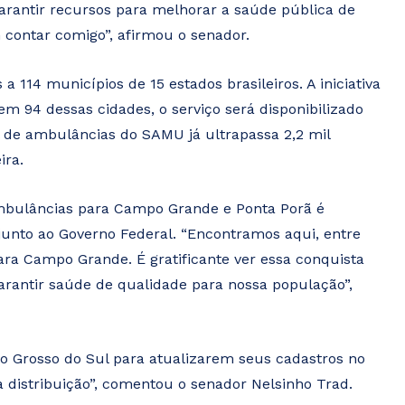
garantir recursos para melhorar a saúde pública de
contar comigo”, afirmou o senador.
 114 municípios de 15 estados brasileiros. A iniciativa
em 94 dessas cidades, o serviço será disponibilizado
l de ambulâncias do SAMU já ultrapassa 2,2 mil
ira.
ambulâncias para Campo Grande e Ponta Porã é
unto ao Governo Federal. “Encontramos aqui, entre
ara Campo Grande. É gratificante ver essa conquista
rantir saúde de qualidade para nossa população”,
o Grosso do Sul para atualizarem seus cadastros no
 distribuição”, comentou o senador Nelsinho Trad.