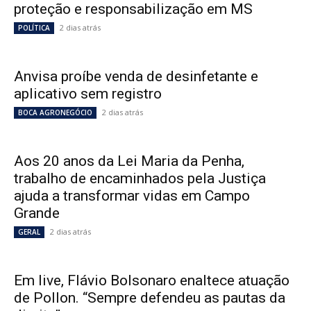
proteção e responsabilização em MS
2 dias atrás
POLÍTICA
Anvisa proíbe venda de desinfetante e
aplicativo sem registro
2 dias atrás
BOCA AGRONEGÓCIO
Aos 20 anos da Lei Maria da Penha,
trabalho de encaminhados pela Justiça
ajuda a transformar vidas em Campo
Grande
2 dias atrás
GERAL
Em live, Flávio Bolsonaro enaltece atuação
de Pollon. “Sempre defendeu as pautas da