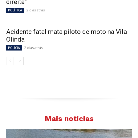
direita”
2 dias atrás
POLÍTICA
Acidente fatal mata piloto de moto na Vila
Olinda
2 dias atrás
POLÍCIA
Mais notícias