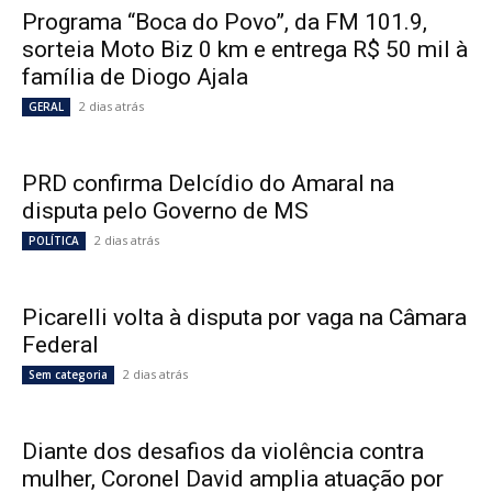
Programa “Boca do Povo”, da FM 101.9,
sorteia Moto Biz 0 km e entrega R$ 50 mil à
família de Diogo Ajala
2 dias atrás
GERAL
PRD confirma Delcídio do Amaral na
disputa pelo Governo de MS
2 dias atrás
POLÍTICA
Picarelli volta à disputa por vaga na Câmara
Federal
2 dias atrás
Sem categoria
Diante dos desafios da violência contra
mulher, Coronel David amplia atuação por