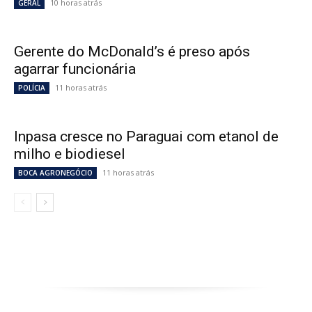
10 horas atrás
GERAL
Gerente do McDonald’s é preso após
agarrar funcionária
11 horas atrás
POLÍCIA
Inpasa cresce no Paraguai com etanol de
milho e biodiesel
11 horas atrás
BOCA AGRONEGÓCIO