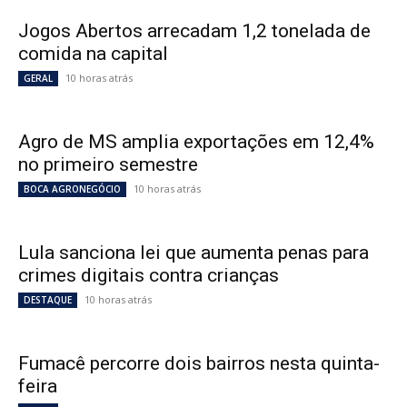
Jogos Abertos arrecadam 1,2 tonelada de
comida na capital
10 horas atrás
GERAL
Agro de MS amplia exportações em 12,4%
no primeiro semestre
10 horas atrás
BOCA AGRONEGÓCIO
Lula sanciona lei que aumenta penas para
crimes digitais contra crianças
10 horas atrás
DESTAQUE
Fumacê percorre dois bairros nesta quinta-
feira