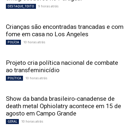
9 horas atrás
DESTAQUE_TEXTO
Crianças são encontradas trancadas e com
fome em casa no Los Angeles
10 horas atrás
POLÍCIA
Projeto cria política nacional de combate
ao transfeminicídio
10 horas atrás
POLÍTICA
Show da banda brasileiro-canadense de
death metal Ophiolatry acontece em 15 de
agosto em Campo Grande
10 horas atrás
GERAL