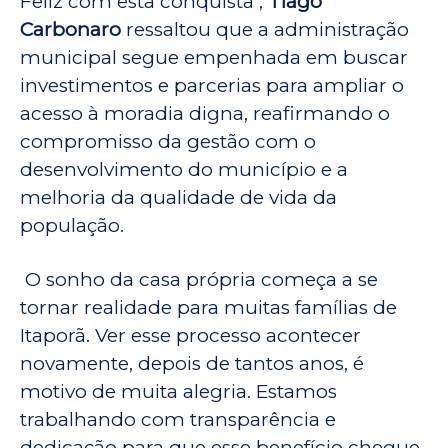
Feliz com esta conquista ,
Tiago
Carbonaro
ressaltou que a administração
municipal segue empenhada em buscar
investimentos e parcerias para ampliar o
acesso à moradia digna, reafirmando o
compromisso da gestão com o
desenvolvimento do município e a
melhoria da qualidade de vida da
população.
O sonho da casa própria começa a se
tornar realidade para muitas famílias de
Itaporã. Ver esse processo acontecer
novamente, depois de tantos anos, é
motivo de muita alegria. Estamos
trabalhando com transparência e
dedicação para que esse benefício chegue