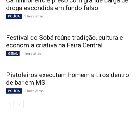
Caminhoneiro é preso com grande carga de
droga escondida em fundo falso
1 hora atrás
POLÍCIA
Festival do Sobá reúne tradição, cultura e
economia criativa na Feira Central
1 hora atrás
GERAL
Pistoleiros executam homem a tiros dentro
de bar em MS
1 hora atrás
POLÍCIA