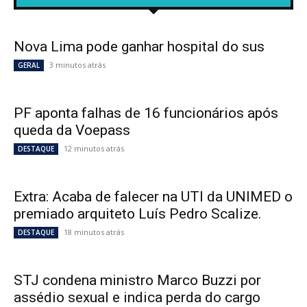
Nova Lima pode ganhar hospital do sus
3 minutos atrás
GERAL
PF aponta falhas de 16 funcionários após
queda da Voepass
12 minutos atrás
DESTAQUE
Extra: Acaba de falecer na UTI da UNIMED o
premiado arquiteto Luís Pedro Scalize.
18 minutos atrás
DESTAQUE
STJ condena ministro Marco Buzzi por
assédio sexual e indica perda do cargo