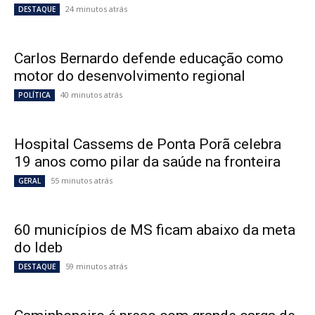
24 minutos atrás
DESTAQUE
Carlos Bernardo defende educação como
motor do desenvolvimento regional
40 minutos atrás
POLÍTICA
Hospital Cassems de Ponta Porã celebra
19 anos como pilar da saúde na fronteira
55 minutos atrás
GERAL
60 municípios de MS ficam abaixo da meta
do Ideb
59 minutos atrás
DESTAQUE