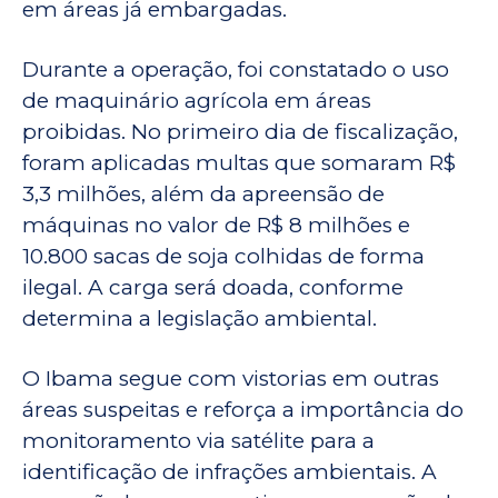
em áreas já embargadas.
Durante a operação, foi constatado o uso
de maquinário agrícola em áreas
proibidas. No primeiro dia de fiscalização,
foram aplicadas multas que somaram R$
3,3 milhões, além da apreensão de
máquinas no valor de R$ 8 milhões e
10.800 sacas de soja colhidas de forma
ilegal. A carga será doada, conforme
determina a legislação ambiental.
O Ibama segue com vistorias em outras
áreas suspeitas e reforça a importância do
monitoramento via satélite para a
identificação de infrações ambientais. A