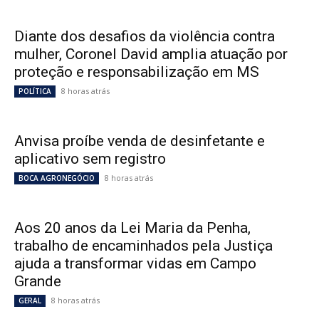
Diante dos desafios da violência contra
mulher, Coronel David amplia atuação por
proteção e responsabilização em MS
8 horas atrás
POLÍTICA
Anvisa proíbe venda de desinfetante e
aplicativo sem registro
8 horas atrás
BOCA AGRONEGÓCIO
Aos 20 anos da Lei Maria da Penha,
trabalho de encaminhados pela Justiça
ajuda a transformar vidas em Campo
Grande
8 horas atrás
GERAL