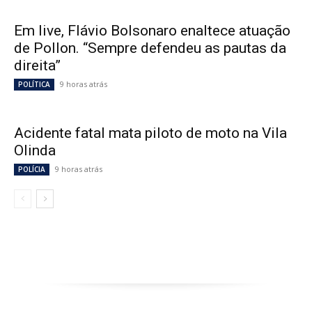
Em live, Flávio Bolsonaro enaltece atuação
de Pollon. “Sempre defendeu as pautas da
direita”
9 horas atrás
POLÍTICA
Acidente fatal mata piloto de moto na Vila
Olinda
9 horas atrás
POLÍCIA