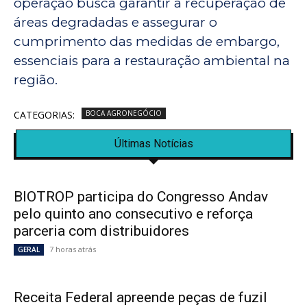
operação busca garantir a recuperação de
áreas degradadas e assegurar o
cumprimento das medidas de embargo,
essenciais para a restauração ambiental na
região.
CATEGORIAS:
BOCA AGRONEGÓCIO
Últimas Notícias
BIOTROP participa do Congresso Andav
pelo quinto ano consecutivo e reforça
parceria com distribuidores
7 horas atrás
GERAL
Receita Federal apreende peças de fuzil