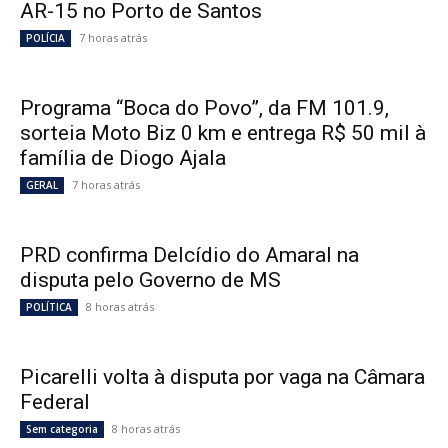
AR-15 no Porto de Santos
7 horas atrás
POLÍCIA
Programa “Boca do Povo”, da FM 101.9,
sorteia Moto Biz 0 km e entrega R$ 50 mil à
família de Diogo Ajala
7 horas atrás
GERAL
PRD confirma Delcídio do Amaral na
disputa pelo Governo de MS
8 horas atrás
POLÍTICA
Picarelli volta à disputa por vaga na Câmara
Federal
8 horas atrás
Sem categoria