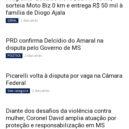
sorteia Moto Biz 0 km e entrega R$ 50 mil à
família de Diogo Ajala
2 dias atrás
GERAL
PRD confirma Delcídio do Amaral na
disputa pelo Governo de MS
2 dias atrás
POLÍTICA
Picarelli volta à disputa por vaga na Câmara
Federal
2 dias atrás
Sem categoria
Diante dos desafios da violência contra
mulher, Coronel David amplia atuação por
proteção e responsabilização em MS