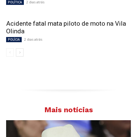
2 dias atrás
POLÍTICA
Acidente fatal mata piloto de moto na Vila
Olinda
2 dias atrás
POLÍCIA
Mais notícias