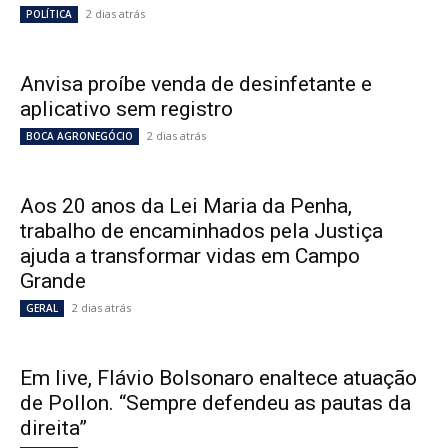
2 dias atrás
POLÍTICA
Anvisa proíbe venda de desinfetante e
aplicativo sem registro
2 dias atrás
BOCA AGRONEGÓCIO
Aos 20 anos da Lei Maria da Penha,
trabalho de encaminhados pela Justiça
ajuda a transformar vidas em Campo
Grande
2 dias atrás
GERAL
Em live, Flávio Bolsonaro enaltece atuação
de Pollon. “Sempre defendeu as pautas da
direita”