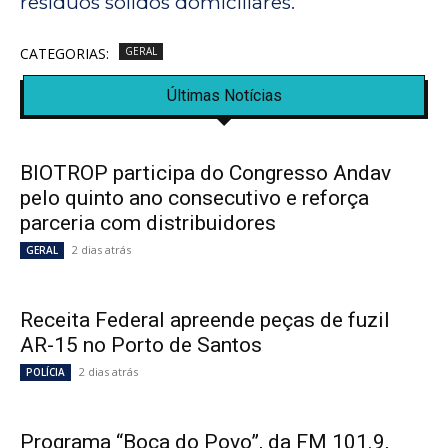
resíduos sólidos domiciliares.
CATEGORIAS:
GERAL
Últimas Notícias
BIOTROP participa do Congresso Andav
pelo quinto ano consecutivo e reforça
parceria com distribuidores
2 dias atrás
GERAL
Receita Federal apreende peças de fuzil
AR-15 no Porto de Santos
2 dias atrás
POLÍCIA
Programa “Boca do Povo”, da FM 101.9,