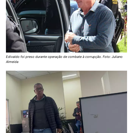
Edivaldo foi preso durante operação de combate à corrupção. Foto: Juliano
Almeida