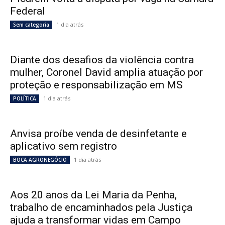
Federal
1 dia atrás
Sem categoria
Diante dos desafios da violência contra
mulher, Coronel David amplia atuação por
proteção e responsabilização em MS
1 dia atrás
POLÍTICA
Anvisa proíbe venda de desinfetante e
aplicativo sem registro
1 dia atrás
BOCA AGRONEGÓCIO
Aos 20 anos da Lei Maria da Penha,
trabalho de encaminhados pela Justiça
ajuda a transformar vidas em Campo