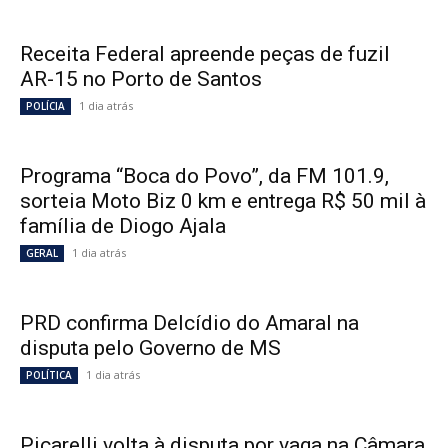
Receita Federal apreende peças de fuzil
AR-15 no Porto de Santos
1 dia atrás
POLÍCIA
Programa “Boca do Povo”, da FM 101.9,
sorteia Moto Biz 0 km e entrega R$ 50 mil à
família de Diogo Ajala
1 dia atrás
GERAL
PRD confirma Delcídio do Amaral na
disputa pelo Governo de MS
1 dia atrás
POLÍTICA
Picarelli volta à disputa por vaga na Câmara