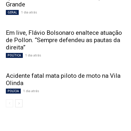
Grande
1 dia atrás
GERAL
Em live, Flávio Bolsonaro enaltece atuação
de Pollon. “Sempre defendeu as pautas da
direita”
1 dia atrás
POLÍTICA
Acidente fatal mata piloto de moto na Vila
Olinda
1 dia atrás
POLÍCIA